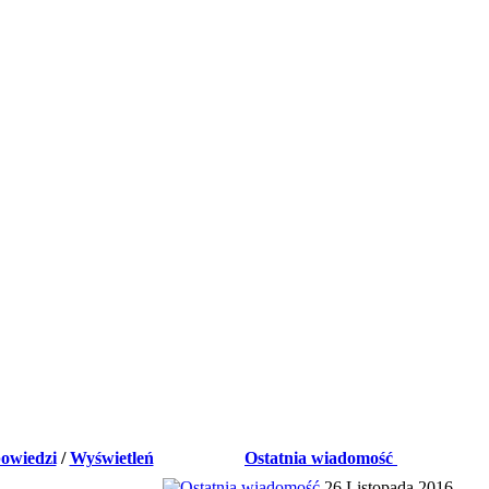
owiedzi
/
Wyświetleń
Ostatnia wiadomość
26 Listopada 2016,