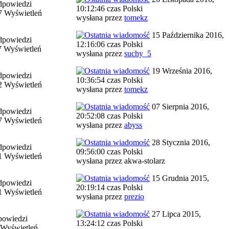
dpowiedzi
10:12:46 czas Polski
7 Wyświetleń
wysłana przez
tomekz
15 Października 2016,
dpowiedzi
12:16:06 czas Polski
7 Wyświetleń
wysłana przez
suchy_5
19 Września 2016,
dpowiedzi
10:36:54 czas Polski
2 Wyświetleń
wysłana przez
tomekz
07 Sierpnia 2016,
dpowiedzi
20:52:08 czas Polski
7 Wyświetleń
wysłana przez
abyss
28 Stycznia 2016,
dpowiedzi
09:56:00 czas Polski
1 Wyświetleń
wysłana przez akwa-stolarz
15 Grudnia 2015,
dpowiedzi
20:19:14 czas Polski
1 Wyświetleń
wysłana przez
prezio
27 Lipca 2015,
powiedzi
13:24:12 czas Polski
 Wyświetleń