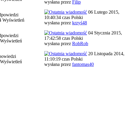
wysłana przez
Filip
06 Lutego 2015,
dpowiedzi
10:40:34 czas Polski
4 Wyświetleń
wysłana przez
krzyś48
04 Stycznia 2015,
dpowiedzi
17:42:58 czas Polski
 Wyświetleń
wysłana przez
RobRob
20 Listopada 2014,
powiedzi
11:10:19 czas Polski
 Wyświetleń
wysłana przez
fantomas40