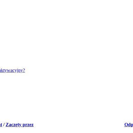
aktywacyjny?
t
/
Zaczęty przez
Odp