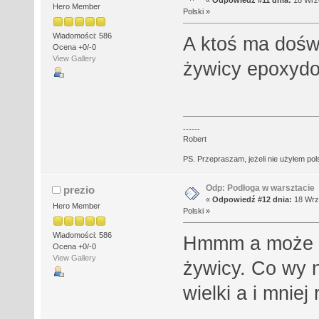
«
Odpowiedź #11 dnia:
18 Wrze
Hero Member
Polski »
Wiadomości: 586
A ktoś ma dośw
Ocena +0/-0
View Gallery
żywicy epoxyd
------
Robert
PS. Przepraszam, jeżeli nie użyłem polsk
Odp: Podłoga w warsztacie
prezio
«
Odpowiedź #12 dnia:
18 Wrze
Hero Member
Polski »
Wiadomości: 586
Hmmm a może sz
Ocena +0/-0
View Gallery
żywicy. Co wy 
wielki a i mniej