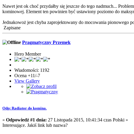
Nawet jest ok choć przydałby się jeszcze do tego nadmuch... Proble
kominowej. Element ten powinien być ustawiony poziomo do maksymal
Jednakowoż jest chyba zaprojektowany do mocowania pionowego poz
Zapisane
Pragmatyczny Przemek
Hero Member
Wiadomości: 1192
Ocena +11/-7
View Gallery
Odp: Radiator do komina.
«
Odpowiedź #1 dnia:
27 Listopada 2015, 10:41:34 czas Polski »
Interesujące. Jakiś link lub nazwa?