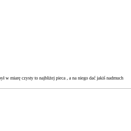
ł w miarę czysty to najbliżej pieca , a na niego dać jakiś nadmuch