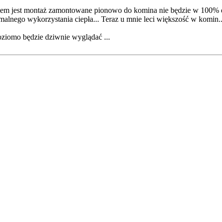
mem jest montaż zamontowane pionowo do komina nie będzie w 100% dzia
nego wykorzystania ciepła... Teraz u mnie leci większość w komin..
iomo będzie dziwnie wyglądać ...