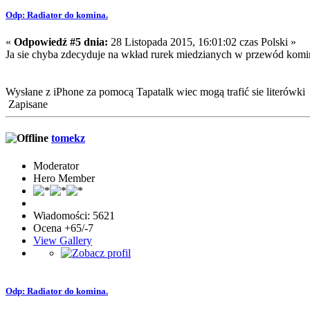
Odp: Radiator do komina.
«
Odpowiedź #5 dnia:
28 Listopada 2015, 16:01:02 czas Polski »
Ja sie chyba zdecyduje na wkład rurek miedzianych w przewód komi
Wysłane z iPhone za pomocą Tapatalk wiec mogą trafić sie literówki
Zapisane
tomekz
Moderator
Hero Member
Wiadomości: 5621
Ocena +65/-7
View Gallery
Odp: Radiator do komina.