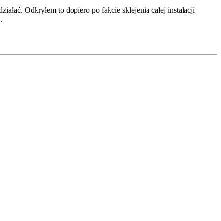
łać. Odkryłem to dopiero po fakcie sklejenia całej instalacji
.