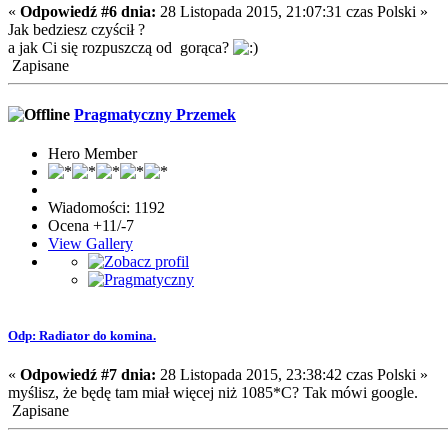
«
Odpowiedź #6 dnia:
28 Listopada 2015, 21:07:31 czas Polski »
Jak bedziesz czyścił ?
a jak Ci się rozpuszczą od gorąca?
Zapisane
Pragmatyczny Przemek
Hero Member
Wiadomości: 1192
Ocena +11/-7
View Gallery
Odp: Radiator do komina.
«
Odpowiedź #7 dnia:
28 Listopada 2015, 23:38:42 czas Polski »
myślisz, że będę tam miał więcej niż 1085*C? Tak mówi google.
Zapisane