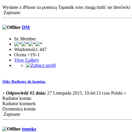
Wysłane z iPhone za pomocą Tapatalk wiec mogą trafić sie literówki
Zapisane
DM
Sr. Member
Wiadomości: 447
Ocena +19/-1
View Gallery
Odp: Radiator do komina.
«
Odpowiedź #2 dnia:
27 Listopada 2015, 10:44:13 czas Polski »
Radiator komin
Radiator kominek
Dymienica komin
Zapisane
tomekz