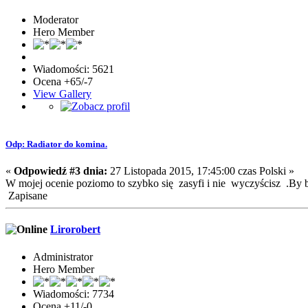
Moderator
Hero Member
Wiadomości: 5621
Ocena +65/-7
View Gallery
Odp: Radiator do komina.
«
Odpowiedź #3 dnia:
27 Listopada 2015, 17:45:00 czas Polski »
W mojej ocenie poziomo to szybko się zasyfi i nie wyczyścisz .By by
Zapisane
Lirorobert
Administrator
Hero Member
Wiadomości: 7734
Ocena +11/-0