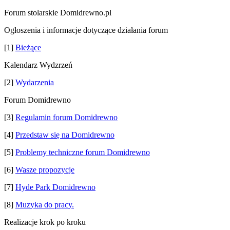
Forum stolarskie Domidrewno.pl
Ogłoszenia i informacje dotyczące działania forum
[1]
Bieżące
Kalendarz Wydzrzeń
[2]
Wydarzenia
Forum Domidrewno
[3]
Regulamin forum Domidrewno
[4]
Przedstaw się na Domidrewno
[5]
Problemy techniczne forum Domidrewno
[6]
Wasze propozycje
[7]
Hyde Park Domidrewno
[8]
Muzyka do pracy.
Realizacje krok po kroku