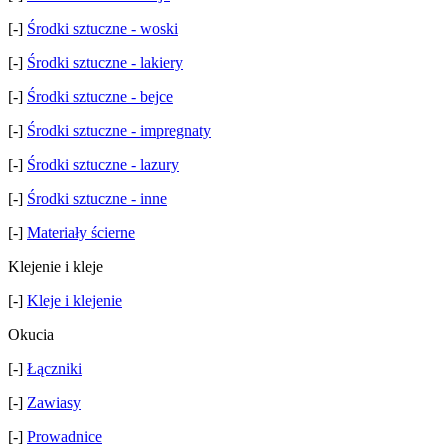
[-]
Środki sztuczne - woski
[-]
Środki sztuczne - lakiery
[-]
Środki sztuczne - bejce
[-]
Środki sztuczne - impregnaty
[-]
Środki sztuczne - lazury
[-]
Środki sztuczne - inne
[-]
Materiały ścierne
Klejenie i kleje
[-]
Kleje i klejenie
Okucia
[-]
Łączniki
[-]
Zawiasy
[-]
Prowadnice