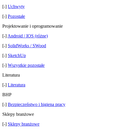
[-]
Uchwyty
[-]
Pozostałe
Projektowanie i oprogramowanie
[-]
Android / IOS (różne)
[-]
SolidWorks / SWood
[-]
SketchUp
[-]
Wszystkie pozostałe
Literatura
[-]
Literatura
BHP
[-]
Bezpieczeństwo i higiena pracy
Sklepy branżowe
[-]
Sklepy branżowe