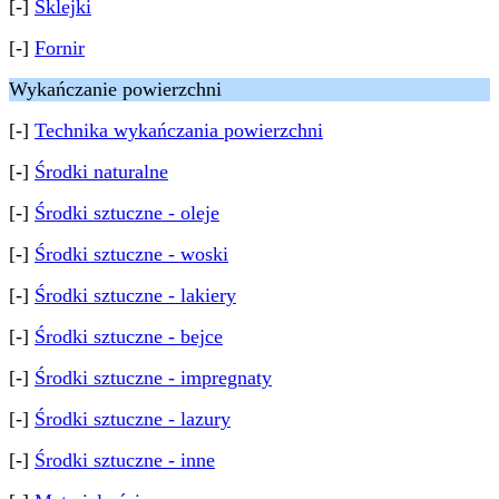
[-]
Sklejki
[-]
Fornir
Wykańczanie powierzchni
[-]
Technika wykańczania powierzchni
[-]
Środki naturalne
[-]
Środki sztuczne - oleje
[-]
Środki sztuczne - woski
[-]
Środki sztuczne - lakiery
[-]
Środki sztuczne - bejce
[-]
Środki sztuczne - impregnaty
[-]
Środki sztuczne - lazury
[-]
Środki sztuczne - inne