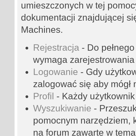
umieszczonych w tej pomocy
dokumentacji znajdującej się
Machines.
Rejestracja
- Do pełnego 
wymaga zarejestrowania 
Logowanie
- Gdy użytkow
zalogować się aby mógł m
Profil
- Każdy użytkownik 
Wyszukiwanie
- Przeszuk
pomocnym narzędziem, kt
na forum zawarte w tema