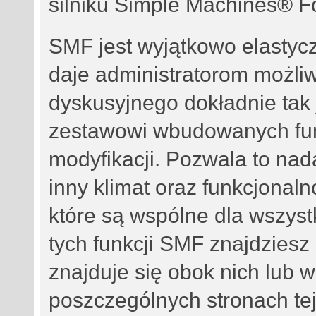
silniku Simple Machines® 
SMF jest wyjątkowo elasty
daje administratorom możli
dyskusyjnego dokładnie tak 
zestawowi wbudowanych fun
modyfikacji. Pozwala to na
inny klimat oraz funkcjonalno
które są wspólne dla wszyst
tych funkcji SMF znajdziesz 
znajduje się obok nich lub 
poszczególnych stronach tej