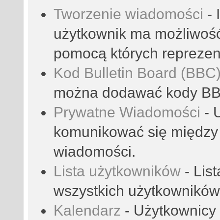
Tworzenie wiadomości
- 
użytkownik ma możliwoś
pomocą których reprezent
Kod Bulletin Board (BBC
można dodawać kody B
Prywatne Wiadomości
- 
komunikować się między
wiadomości.
Lista użytkowników
- Lis
wszystkich użytkowników
Kalendarz
- Użytkownicy 