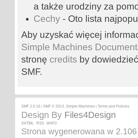
a także urodziny za pom
Cechy
- Oto lista najpop
Aby uzyskać więcej informa
Simple Machines Documenta
stronę
credits
by dowiedzieć 
SMF.
SMF 2.0.19
SMF © 2013
Simple Machines
Terms and Policies
|
,
|
Design By
Files4Design
XHTML
RSS
WAP2
Strona wygenerowana w 2.106 