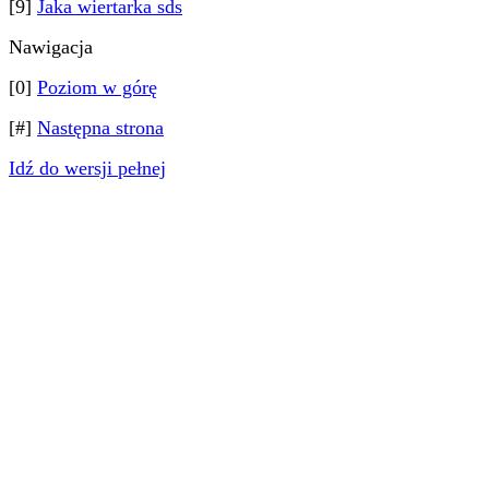
[9]
Jaka wiertarka sds
Nawigacja
[0]
Poziom w górę
[#]
Następna strona
Idź do wersji pełnej