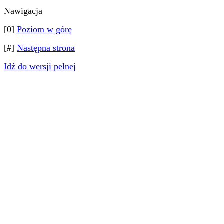
Nawigacja
[0]
Poziom w górę
[#]
Następna strona
Idź do wersji pełnej