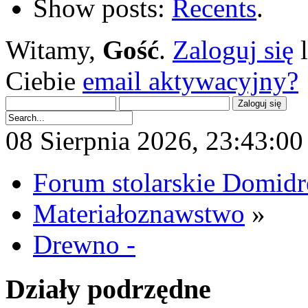
Show posts:
Recents
.
Witamy,
Gość
.
Zaloguj się
Ciebie
email aktywacyjny?
08 Sierpnia 2026, 23:43:00 
Forum stolarskie Domid
Materiałoznawstwo
»
Drewno -
Działy podrzędne