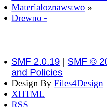
Materiałoznawstwo
»
Drewno -
SMF 2.0.19
|
SMF © 2
and Policies
Design By
Files4Design
XHTML
RSS