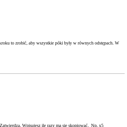
 kroku to zrobić, aby wszystkie póki były w równych odstępach. W
 Zatwierdza. Wpisujesz ile razy ma się skopiować. Np. x5