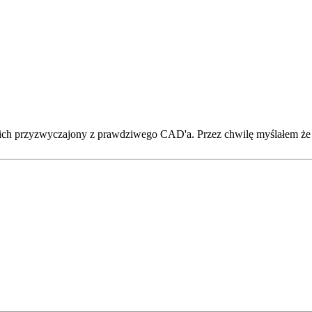
 nich przyzwyczajony z prawdziwego CAD'a. Przez chwilę myślałem że są 