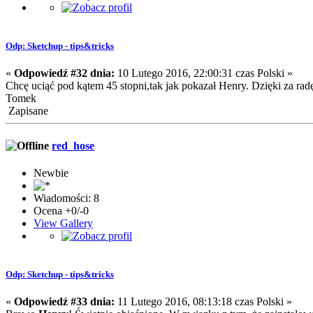
Odp: Sketchup - tips&tricks
«
Odpowiedź #32 dnia:
10 Lutego 2016, 22:00:31 czas Polski »
Chcę uciąć pod kątem 45 stopni,tak jak pokazał Henry. Dzięki za rad
Tomek
Zapisane
red_hose
Newbie
Wiadomości: 8
Ocena +0/-0
View Gallery
Odp: Sketchup - tips&tricks
«
Odpowiedź #33 dnia:
11 Lutego 2016, 08:13:18 czas Polski »