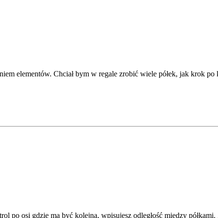
niem elementów. Chciał bym w regale zrobić wiele półek, jak krok po
ol po osi gdzie ma być kolejna, wpisujesz odległość między półkami.