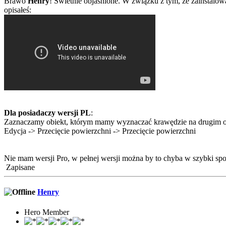
Brawo
Henry
! Świetnie objaśnione. W związku z tym, że zainstalowa
opisałeś:
Dla posiadaczy wersji PL
:
Zaznaczamy obiekt, którym mamy wyznaczać krawędzie na drugim ob
Edycja -> Przecięcie powierzchni -> Przecięcie powierzchni
Nie mam wersji Pro, w pełnej wersji można by to chyba w szybki sp
Zapisane
Henry
Hero Member