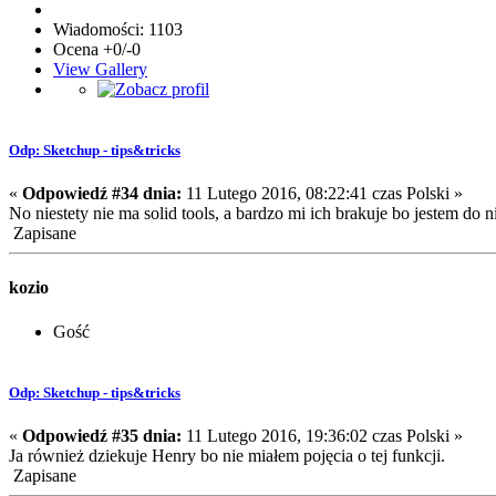
Wiadomości: 1103
Ocena +0/-0
View Gallery
Odp: Sketchup - tips&tricks
«
Odpowiedź #34 dnia:
11 Lutego 2016, 08:22:41 czas Polski »
No niestety nie ma solid tools, a bardzo mi ich brakuje bo jestem do
Zapisane
kozio
Gość
Odp: Sketchup - tips&tricks
«
Odpowiedź #35 dnia:
11 Lutego 2016, 19:36:02 czas Polski »
Ja również dziekuje Henry bo nie miałem pojęcia o tej funkcji.
Zapisane