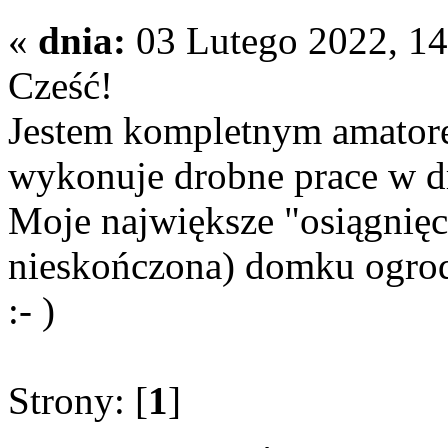
«
dnia:
03 Lutego 2022, 14:
Cześć!
Jestem kompletnym amatorem
wykonuje drobne prace w d
Moje największe "osiągnięc
nieskończona) domku ogr
:- )
Strony: [
1
]