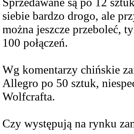
Sprzedawane są po 12 sztuk
siebie bardzo drogo, ale prz
można jeszcze przeboleć, t
100 połączeń.
Wg komentarzy chińskie za
Allegro po 50 sztuk, niespe
Wolfcrafta.
Czy występują na rynku zam