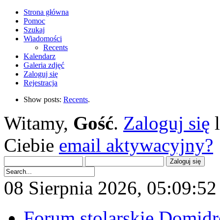
Strona główna
Pomoc
Szukaj
Wiadomości
Recents
Kalendarz
Galeria zdjęć
Zaloguj się
Rejestracja
Show posts:
Recents
.
Witamy,
Gość
.
Zaloguj się
Ciebie
email aktywacyjny?
08 Sierpnia 2026, 05:09:52 
Forum stolarskie Domid