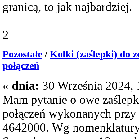
granicą, to jak najbardziej.
2
Pozostałe
/
Kołki (zaślepki) do 
połączeń
«
dnia:
30 Września 2024, 1
Mam pytanie o owe zaślepk
połączeń wykonanych przy 
4642000. Wg nomenklatury 