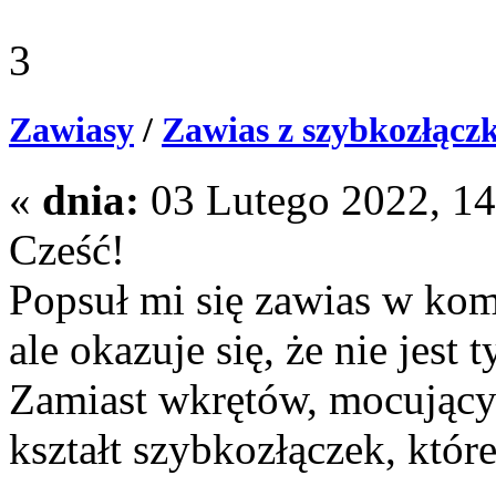
3
Zawiasy
/
Zawias z szybkozłącz
«
dnia:
03 Lutego 2022, 14:
Cześć!
Popsuł mi się zawias w ko
ale okazuje się, że nie jest 
Zamiast wkrętów, mocujący
kształt szybkozłączek, które