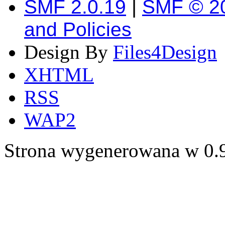
SMF 2.0.19
|
SMF © 2
and Policies
Design By
Files4Design
XHTML
RSS
WAP2
Strona wygenerowana w 0.9