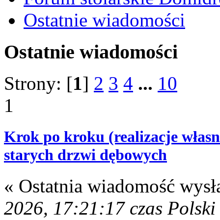
Ostatnie wiadomości
Ostatnie wiadomości
Strony: [
1
]
2
3
4
...
10
1
Krok po kroku (realizacje własn
starych drzwi dębowych
« Ostatnia wiadomość wysł
2026, 17:21:17 czas Polski