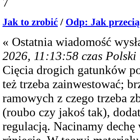
7
Jak to zrobić
/
Odp: Jak przecią
« Ostatnia wiadomość wysł
2026, 11:13:58 czas Polski
Cięcia drogich gatunków po
też trzeba zainwestować; br
ramowych z czego trzeba z
(roubo czy jakoś tak), doda
regulacją. Nacinamy dechę 