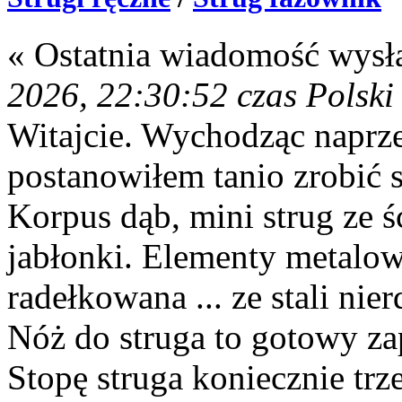
« Ostatnia wiadomość wysł
2026, 22:30:52 czas Polski
Witajcie. Wychodząc naprz
postanowiłem tanio zrobić s
Korpus dąb, mini strug ze ś
jabłonki. Elementy metalowe
radełkowana ... ze stali nie
Nóż do struga to gotowy 
Stopę struga koniecznie tr