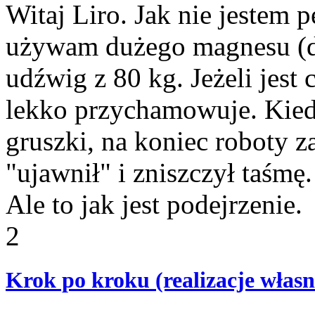
Witaj Liro. Jak nie jestem 
używam dużego magnesu (do
udźwig z 80 kg. Jeżeli jes
lekko przychamowuje. Kiedy
gruszki, na koniec roboty z
"ujawnił" i zniszczył taśmę.
Ale to jak jest podejrzenie.
2
Krok po kroku (realizacje własn