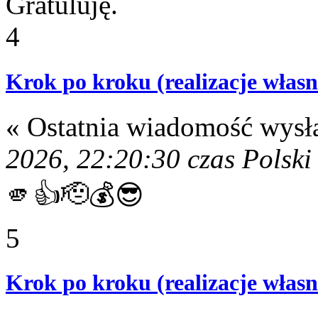
Gratuluję.
4
Krok po kroku (realizacje własn
« Ostatnia wiadomość wysł
2026, 22:20:30 czas Polski
🫵👍🫡💰😎
5
Krok po kroku (realizacje własn