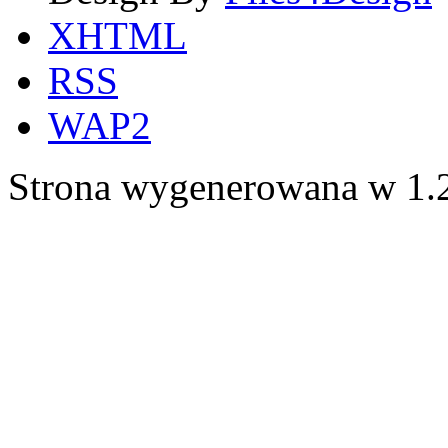
XHTML
RSS
WAP2
Strona wygenerowana w 1.2