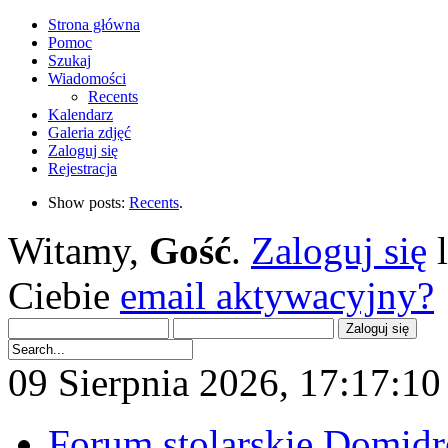
Strona główna
Pomoc
Szukaj
Wiadomości
Recents
Kalendarz
Galeria zdjęć
Zaloguj się
Rejestracja
Show posts:
Recents
.
Witamy,
Gość
.
Zaloguj się
Ciebie
email aktywacyjny?
09 Sierpnia 2026, 17:17:10 
Forum stolarskie Domid