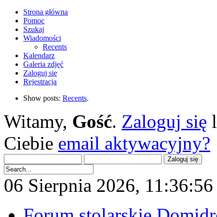
Strona główna
Pomoc
Szukaj
Wiadomości
Recents
Kalendarz
Galeria zdjęć
Zaloguj się
Rejestracja
Show posts:
Recents
.
Witamy,
Gość
.
Zaloguj się
Ciebie
email aktywacyjny?
06 Sierpnia 2026, 11:36:56 
Forum stolarskie Domid