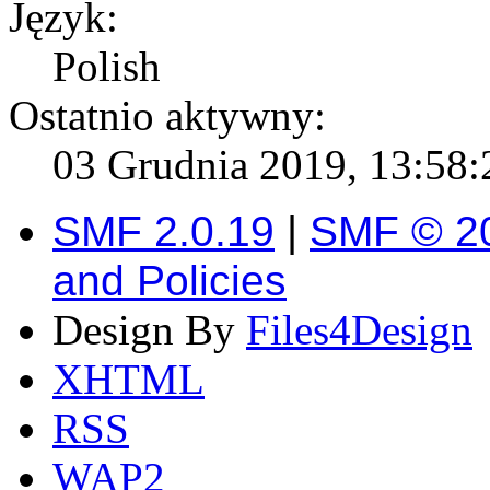
Język:
Polish
Ostatnio aktywny:
03 Grudnia 2019, 13:58:2
SMF 2.0.19
|
SMF © 2
and Policies
Design By
Files4Design
XHTML
RSS
WAP2