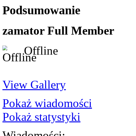
Podsumowanie
zamator
Full Member
Offline
View Gallery
Pokaż wiadomości
Pokaż statystyki
Wiadomości: