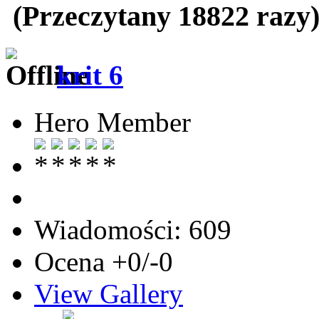
(Przeczytany 18822 razy
krit 6
Hero Member
Wiadomości: 609
Ocena +0/-0
View Gallery