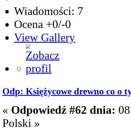
Wiadomości: 7
Ocena +0/-0
View Gallery
Odp: Księżycowe drewno co o t
«
Odpowiedź #62 dnia:
08 
Polski »