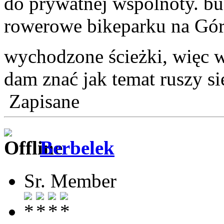
do prywatnej wspólnoty. bu
rowerowe bikeparku na Gór
wychodzone ścieżki, więc w
dam znać jak temat ruszy s
Zapisane
Berbelek
Sr. Member