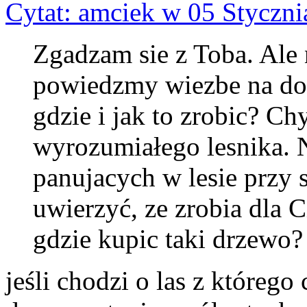
Cytat: amciek w 05 Styczni
Zgadzam sie z Toba. Ale 
powiedzmy wiezbe na dom
gdzie i jak to zrobic? Ch
wyrozumiałego lesnika. 
panujacych w lesie przy s
uwierzyć, ze zrobia dla C
gdzie kupic taki drzewo?
jeśli chodzi o las z któreg