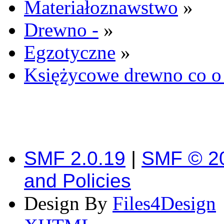
Materiałoznawstwo
»
Drewno -
»
Egzotyczne
»
Księżycowe drewno co o 
SMF 2.0.19
|
SMF © 2
and Policies
Design By
Files4Design