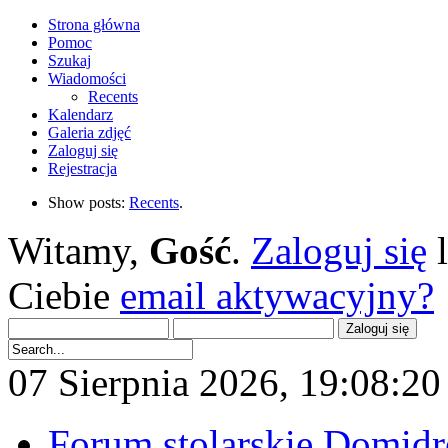
Strona główna
Pomoc
Szukaj
Wiadomości
Recents
Kalendarz
Galeria zdjęć
Zaloguj się
Rejestracja
Show posts:
Recents
.
Witamy,
Gość
.
Zaloguj się
Ciebie
email aktywacyjny?
07 Sierpnia 2026, 19:08:20 
Forum stolarskie Domid