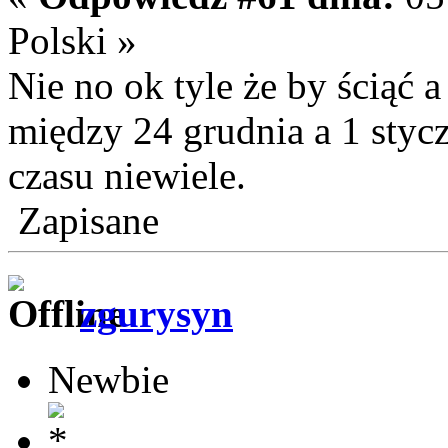
Polski »
Nie no ok tyle że by ściąć 
między 24 grudnia a 1 stycz
czasu niewiele.
Zapisane
zgurysyn
Newbie