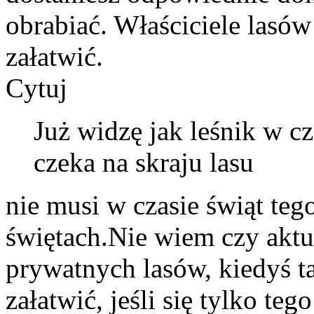
obrabiać. Właściciele lasów 
załatwić.
Cytuj
Już widzę jak leśnik w c
czeka na skraju lasu
nie musi w czasie świąt teg
świętach.Nie wiem czy aktu
prywatnych lasów, kiedyś t
załatwić, jeśli się tylko t