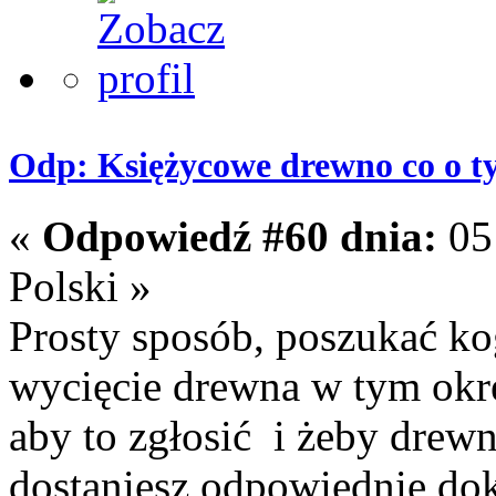
Odp: Księżycowe drewno co o t
«
Odpowiedź #60 dnia:
05 
Polski »
Prosty sposób, poszukać kog
wycięcie drewna w tym okres
aby to zgłosić i żeby drew
dostaniesz odpowiednie dok