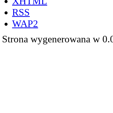
XHTML
RSS
WAP2
Strona wygenerowana w 0.0