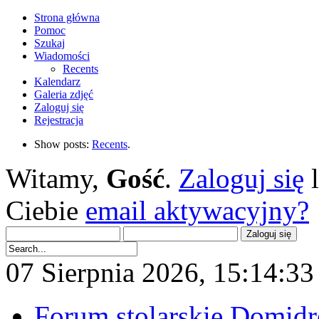
Strona główna
Pomoc
Szukaj
Wiadomości
Recents
Kalendarz
Galeria zdjęć
Zaloguj się
Rejestracja
Show posts:
Recents
.
Witamy,
Gość
.
Zaloguj się
Ciebie
email aktywacyjny?
07 Sierpnia 2026, 15:14:33 
Forum stolarskie Domid