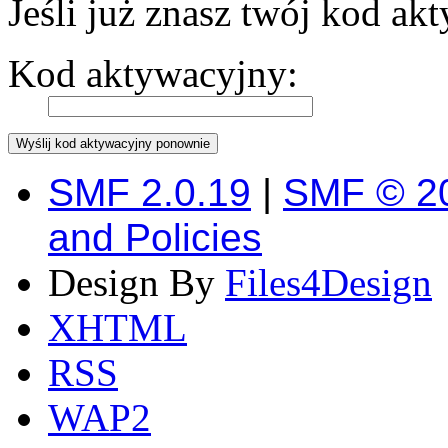
Jeśli już znasz twój kod akt
Kod aktywacyjny:
SMF 2.0.19
|
SMF © 2
and Policies
Design By
Files4Design
XHTML
RSS
WAP2