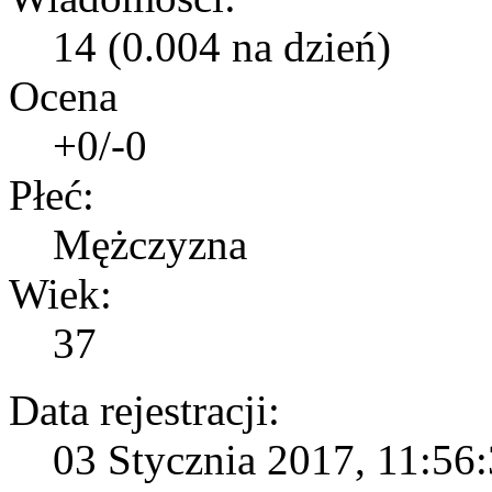
14 (0.004 na dzień)
Ocena
+0/-0
Płeć:
Mężczyzna
Wiek:
37
Data rejestracji:
03 Stycznia 2017, 11:56: