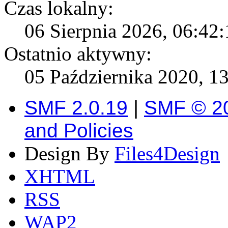
Czas lokalny:
06 Sierpnia 2026, 06:42:
Ostatnio aktywny:
05 Października 2020, 13
SMF 2.0.19
|
SMF © 2
and Policies
Design By
Files4Design
XHTML
RSS
WAP2