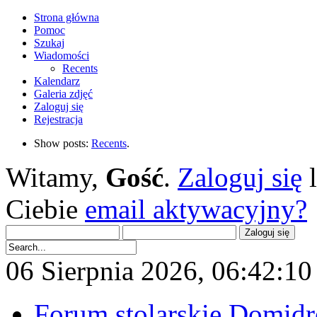
Strona główna
Pomoc
Szukaj
Wiadomości
Recents
Kalendarz
Galeria zdjęć
Zaloguj się
Rejestracja
Show posts:
Recents
.
Witamy,
Gość
.
Zaloguj się
Ciebie
email aktywacyjny?
06 Sierpnia 2026, 06:42:10 
Forum stolarskie Domid