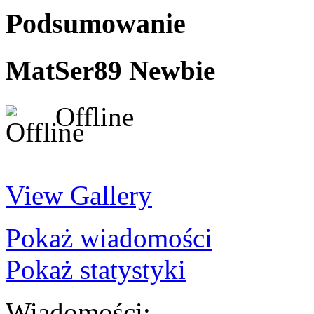
Podsumowanie
MatSer89
Newbie
Offline
View Gallery
Pokaż wiadomości
Pokaż statystyki
Wiadomości: