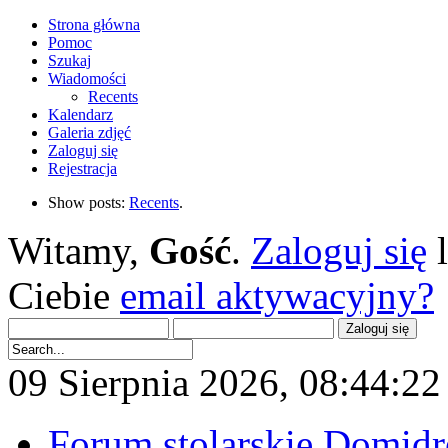
Strona główna
Pomoc
Szukaj
Wiadomości
Recents
Kalendarz
Galeria zdjęć
Zaloguj się
Rejestracja
Show posts:
Recents
.
Witamy,
Gość
.
Zaloguj się
Ciebie
email aktywacyjny?
09 Sierpnia 2026, 08:44:22 
Forum stolarskie Domid