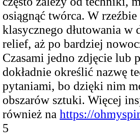
często zależy od techniki, ma
osiągnąć twórca. W rzeźbie 
klasycznego dłutowania w d
relief, aż po bardziej nowo
Czasami jedno zdjęcie lub 
dokładnie określić nazwę tec
pytaniami, bo dzięki nim 
obszarów sztuki. Więcej ins
również na
https://ohmyspin
5