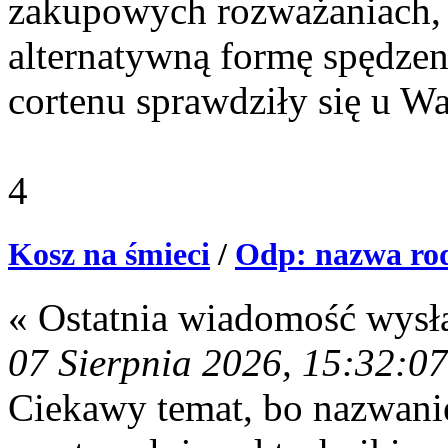
zakupowych rozważaniach
alternatywną formę spędzeni
cortenu sprawdziły się u Wa
4
Kosz na śmieci
/
Odp: nazwa rod
« Ostatnia wiadomość wysł
07 Sierpnia 2026, 15:32:07
Ciekawy temat, bo nazwanie