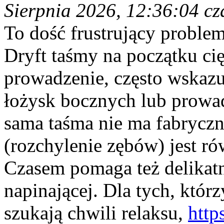
Sierpnia 2026, 12:36:04 cz
To dość frustrujący proble
Dryft taśmy na początku cię
prowadzenie, często wskazu
łożysk bocznych lub prowad
sama taśma nie ma fabryczn
(rozchylenie zębów) jest r
Czasem pomaga też delikatn
napinającej. Dla tych, którz
szukają chwili relaksu,
http