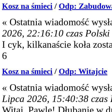
Kosz na śmieci
/
Odp: Zabudowa
« Ostatnia wiadomość wysł
2026, 22:16:10 czas Polski
I cyk, kilkanaście koła zost
6
Kosz na śmieci
/
Odp: Witajcie
« Ostatnia wiadomość wysł
Lipca 2026, 15:40:38 czas 
Witaj, Pawle! Dłubanie w d