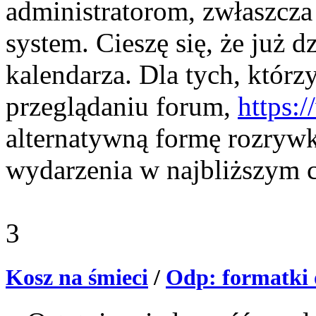
administratorom, zwłaszcza
system. Cieszę się, że już d
kalendarza. Dla tych, którz
przeglądaniu forum,
https:/
alternatywną formę rozrywk
wydarzenia w najbliższym c
3
Kosz na śmieci
/
Odp: formatki 