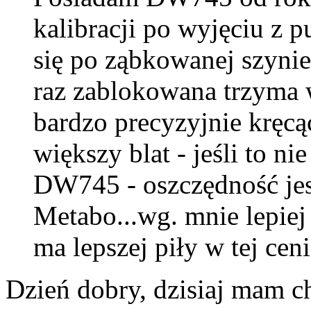
kalibracji po wyjęciu z 
się po ząbkowanej szynie 
raz zablokowana trzyma
bardzo precyzyjnie krę
większy blat - jeśli to ni
DW745 - oszczędność jes
Metabo...wg. mnie lepiej 
ma lepszej piły w tej ceni
Dzień dobry, dzisiaj mam ch