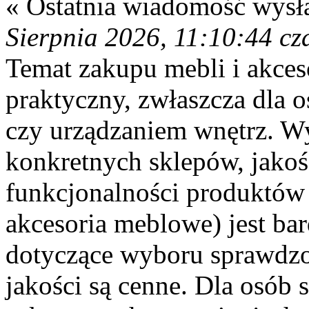
« Ostatnia wiadomość wysł
Sierpnia 2026, 11:10:44 cz
Temat zakupu mebli i akces
praktyczny, zwłaszcza dla 
czy urządzaniem wnętrz. W
konkretnych sklepów, jakoś
funkcjonalności produktów 
akcesoria meblowe) jest b
dotyczące wyboru sprawdzo
jakości są cenne. Dla osób 