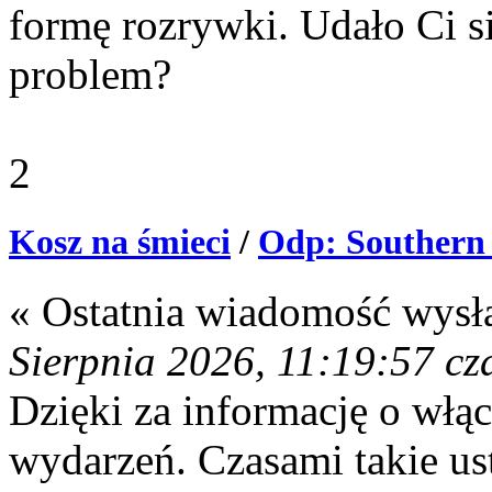
formę rozrywki. Udało Ci s
problem?
2
Kosz na śmieci
/
Odp: Southern
« Ostatnia wiadomość wysł
Sierpnia 2026, 11:19:57 cz
Dzięki za informację o włą
wydarzeń. Czasami takie u