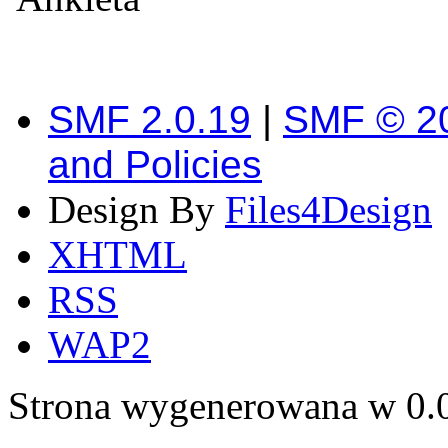
SMF 2.0.19
|
SMF © 2
and Policies
Design By
Files4Design
XHTML
RSS
WAP2
Strona wygenerowana w 0.0