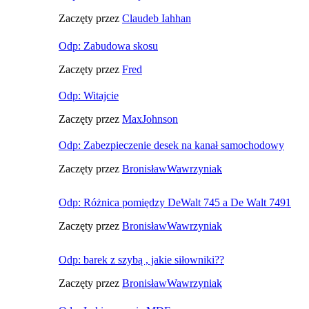
Zaczęty przez
Claudeb Iahhan
Odp: Zabudowa skosu
Zaczęty przez
Fred
Odp: Witajcie
Zaczęty przez
MaxJohnson
Odp: Zabezpieczenie desek na kanał samochodowy
Zaczęty przez
BronisławWawrzyniak
Odp: Różnica pomiędzy DeWalt 745 a De Walt 7491
Zaczęty przez
BronisławWawrzyniak
Odp: barek z szybą , jakie siłowniki??
Zaczęty przez
BronisławWawrzyniak