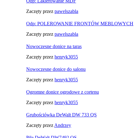
Odp: Lakierowanie MDF
Zaczęty przez
pawelszabla
Odp: POLEROWANIE FRONTÓW MEBLOWYCH
Zaczęty przez
pawelszabla
Nowoczesne donice na taras
Zaczęty przez
henryk3055
Nowoczesne donice do salonu
Zaczęty przez
henryk3055
Ogromne donice ogrodowe z cortenu
Zaczęty przez
henryk3055
Grubościówka DeWalt DW 733 QS
Zaczęty przez
Andrzey
Piła DeWalt DW7492 QS