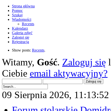
Strona główna
Pomoc
Szukaj
Wiadomości
Recents
Kalendarz
Galeria zdjęć
Zaloguj się
Rejestracja
Show posts:
Recents
.
Witamy,
Gość
.
Zaloguj się
Ciebie
email aktywacyjny?
09 Sierpnia 2026, 11:13:52 
Forum stolarskie Domid