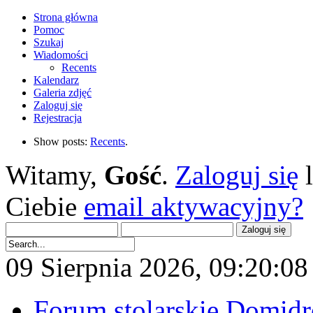
Strona główna
Pomoc
Szukaj
Wiadomości
Recents
Kalendarz
Galeria zdjęć
Zaloguj się
Rejestracja
Show posts:
Recents
.
Witamy,
Gość
.
Zaloguj się
Ciebie
email aktywacyjny?
09 Sierpnia 2026, 09:20:08 
Forum stolarskie Domid