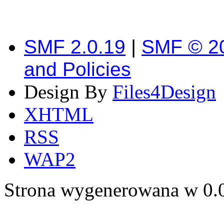
SMF 2.0.19
|
SMF © 2
and Policies
Design By
Files4Design
XHTML
RSS
WAP2
Strona wygenerowana w 0.0