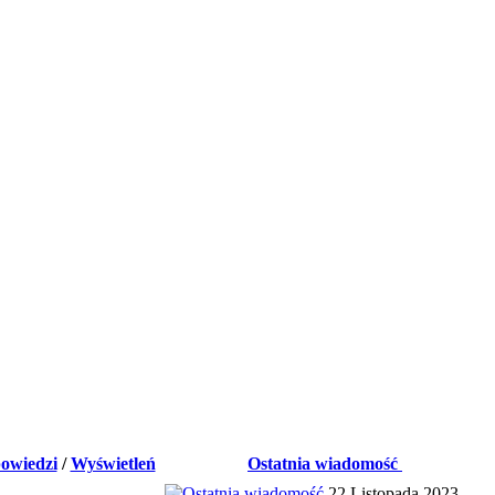
owiedzi
/
Wyświetleń
Ostatnia wiadomość
22 Listopada 2023,