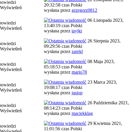
powiedzi
20:32:58 czas Polski
 Wyświetleń
wysłana przez
grzegorz0812
06 Listopada 2023,
powiedzi
13:40:19 czas Polski
 Wyświetleń
wysłana przez
tayjkt
26 Sierpnia 2023,
powiedzi
09:29:56 czas Polski
 Wyświetleń
wysłana przez
zarekl
08 Maja 2023,
powiedzi
05:18:53 czas Polski
 Wyświetleń
wysłana przez
mario78
23 Marca 2023,
powiedzi
19:08:17 czas Polski
 Wyświetleń
wysłana przez
jasiop
26 Października 2021,
powiedzi
08:14:23 czas Polski
 Wyświetleń
wysłana przez
maciekklag
29 Kwietnia 2021,
powiedzi
11:01:56 czas Polski
 Wyświetleń