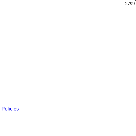
5799
 Policies