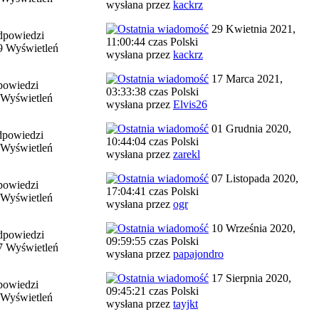
wysłana przez
kackrz
29 Kwietnia 2021,
dpowiedzi
11:00:44 czas Polski
9 Wyświetleń
wysłana przez
kackrz
17 Marca 2021,
powiedzi
03:33:38 czas Polski
 Wyświetleń
wysłana przez
Elvis26
01 Grudnia 2020,
dpowiedzi
10:44:04 czas Polski
 Wyświetleń
wysłana przez
zarekl
07 Listopada 2020,
powiedzi
17:04:41 czas Polski
 Wyświetleń
wysłana przez
ogr
10 Września 2020,
dpowiedzi
09:59:55 czas Polski
7 Wyświetleń
wysłana przez
papajondro
17 Sierpnia 2020,
powiedzi
09:45:21 czas Polski
 Wyświetleń
wysłana przez
tayjkt