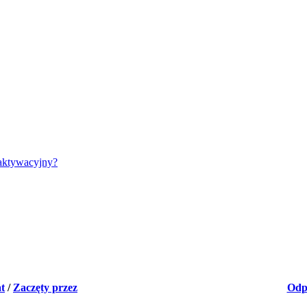
aktywacyjny?
t
/
Zaczęty przez
Odp