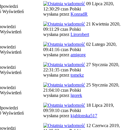
09 Lipca 2020,
dpowiedzi
12:30:29 czas Polski
5 Wyświetleń
wysłana przez
KonradR
21 Kwietnia 2020,
powiedzi
09:11:29 czas Polski
 Wyświetleń
wysłana przez
Lirorobert
02 Lutego 2020,
powiedzi
09:41:16 czas Polski
 Wyświetleń
wysłana przez
amigorg
27 Stycznia 2020,
powiedzi
22:31:35 czas Polski
 Wyświetleń
wysłana przez
tomekz
25 Stycznia 2020,
powiedzi
21:04:10 czas Polski
 Wyświetleń
wysłana przez
lgorek
18 Lipca 2019,
dpowiedzi
09:59:10 czas Polski
0 Wyświetleń
wysłana przez
kjablonska517
12 Czerwca 2019,
powiedzi