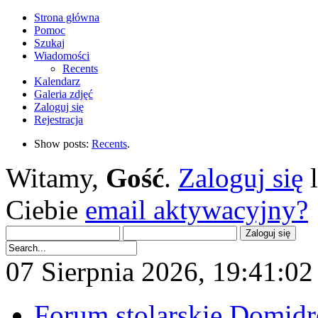
Strona główna
Pomoc
Szukaj
Wiadomości
Recents
Kalendarz
Galeria zdjęć
Zaloguj się
Rejestracja
Show posts:
Recents
.
Witamy,
Gość
.
Zaloguj się
Ciebie
email aktywacyjny?
07 Sierpnia 2026, 19:41:02 
Forum stolarskie Domid