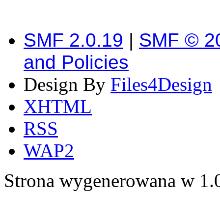
SMF 2.0.19
|
SMF © 2
and Policies
Design By
Files4Design
XHTML
RSS
WAP2
Strona wygenerowana w 1.0