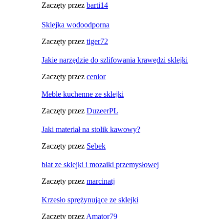
Zaczęty przez
barti14
Sklejka wodoodporna
Zaczęty przez
tiger72
Jakie narzędzie do szlifowania krawędzi sklejki
Zaczęty przez
cenior
Meble kuchenne ze sklejki
Zaczęty przez
DuzeerPL
Jaki materiał na stolik kawowy?
Zaczęty przez
Sebek
blat ze sklejki i mozaiki przemysłowej
Zaczęty przez
marcinatj
Krzesło sprężynujące ze sklejki
Zaczęty przez
Amator79