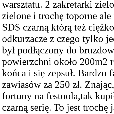
warsztatu. 2 zakretarki ziel
zielone i trochę toporne al
SDS czarną którą też cięż
odkurzacze z czego tylko je
był podłączony do bruzdow
powierzchni około 200m2 r
końca i się zepsuł. Bardzo
zawiasów za 250 zł. Znając
fortuny na festoola,tak ku
czarną serię. To jest trochę 