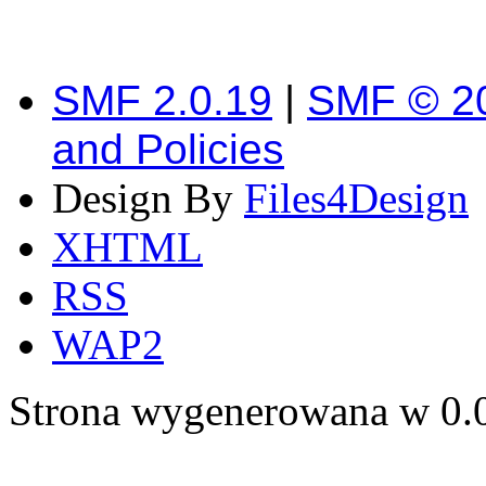
SMF 2.0.19
|
SMF © 2
and Policies
Design By
Files4Design
XHTML
RSS
WAP2
Strona wygenerowana w 0.0