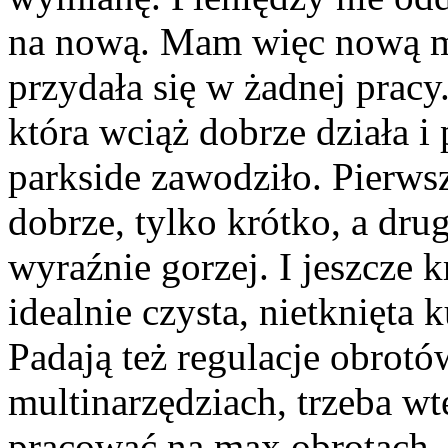
na nową. Mam więc nową ma
przydała się w żadnej pracy
która wciąż dobrze działa 
parkside zawodziło. Pierw
dobrze, tylko krótko, a dr
wyraźnie gorzej. I jeszcze 
idealnie czysta, nietknięta 
Padają też regulacje obrotó
multinarzędziach, trzeba wt
pracować na max obrotach.