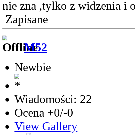
nie zna ,tylko z widzenia i
Zapisane
M52
Newbie
Wiadomości: 22
Ocena +0/-0
View Gallery