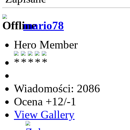
mario78
Hero Member
Wiadomości: 2086
Ocena +12/-1
View Gallery