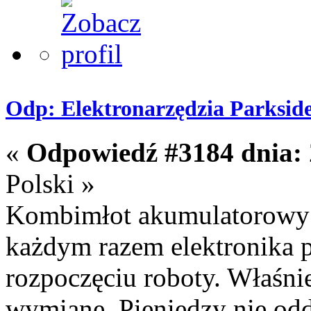
Odp: Elektronarzędzia Parksid
«
Odpowiedź #3184 dnia:
Polski »
Kombimłot akumulatorowy 
każdym razem elektronika pr
rozpoczęciu roboty. Właśni
wymianę. Pieniędzy nie od