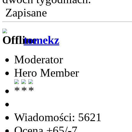
Zapisane
tomekz
Moderator
Hero Member
Wiadomości: 5621
Ocena +65/-7