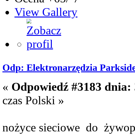
View Gallery
Odp: Elektronarzędzia Parksid
«
Odpowiedź #3183 dnia:
czas Polski »
nożyce sieciowe do żywopł