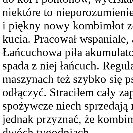
niektóre to nieporozumienie
i piękny nowy kombimłot ze
kucia. Pracował wspaniale, 
Łańcuchowa piła akumulato
spada z niej łańcuch. Regu
maszynach też szybko się ps
odłączyć. Straciłem cały za
spożywcze niech sprzedają 
jednak przyznać, że kombim
dwóch tygodniach.