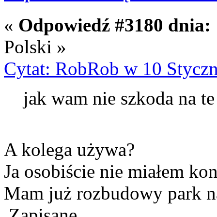
«
Odpowiedź #3180 dnia:
Polski »
Cytat: RobRob w 10 Styczni
jak wam nie szkoda na t
A kolega używa?
Ja osobiście nie miałem kont
Mam już rozbudowy park n
Zapisane