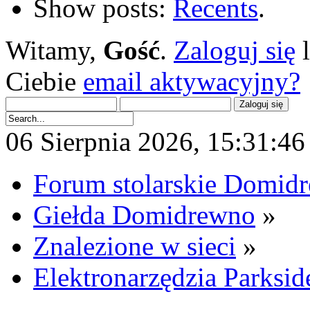
Show posts:
Recents
.
Witamy,
Gość
.
Zaloguj się
Ciebie
email aktywacyjny?
06 Sierpnia 2026, 15:31:46 
Forum stolarskie Domid
Giełda Domidrewno
»
Znalezione w sieci
»
Elektronarzędzia Parksid