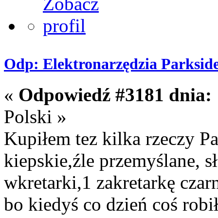
Odp: Elektronarzędzia Parksid
«
Odpowiedź #3181 dnia:
Polski »
Kupiłem tez kilka rzeczy Pa
kiepskie,źle przemyślane, s
wkretarki,1 zakretarkę czar
bo kiedyś co dzień coś rob