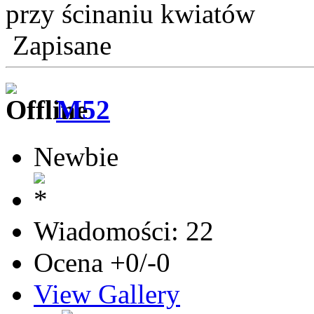
przy ścinaniu kwiatów
Zapisane
M52
Newbie
Wiadomości: 22
Ocena +0/-0
View Gallery