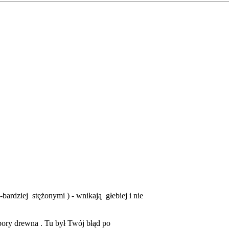
rdziej stężonymi ) - wnikają głebiej i nie
ry drewna . Tu był Twój błąd po