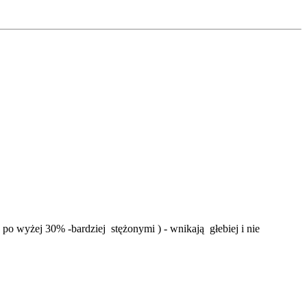
po wyżej 30% -bardziej stężonymi ) - wnikają głebiej i nie