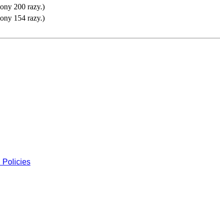
ony 200 razy.)
ony 154 razy.)
 Policies