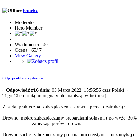
tomekz
Moderator
Hero Member
Wiadomości: 5621
Ocena +65/-7
View Gallery
Odp: problem z pleśnią
«
Odpowiedź #16 dnia:
03 Marca 2022, 15:56:56 czas Polski »
Tego Ci co robią impregnaty nie napiszą w instrukcji
Zasada praktyczna zabezpieczenia drewna przed destrukcją :
Drewno mokre zabezpieczamy preparatami solnymi ( po wyżej 30% -ba
zamykają porów drewna
Drewno suche zabezpieczamy preparatami oleistymi bo zamykaja po