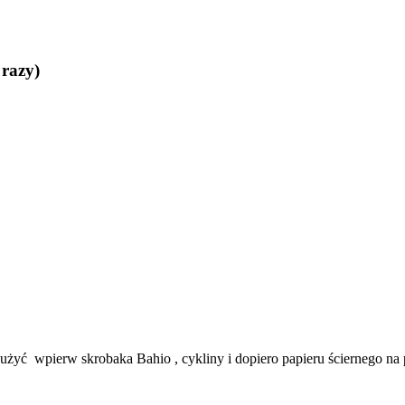
 razy)
żyć wpierw skrobaka Bahio , cykliny i dopiero papieru ściernego na 