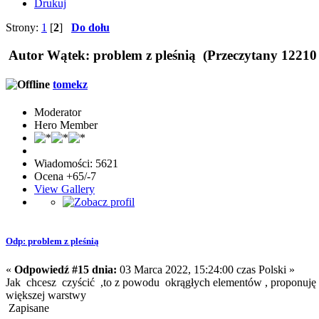
Drukuj
Strony:
1
[
2
]
Do dołu
Autor
Wątek: problem z pleśnią (Przeczytany 12210
tomekz
Moderator
Hero Member
Wiadomości: 5621
Ocena +65/-7
View Gallery
Odp: problem z pleśnią
«
Odpowiedź #15 dnia:
03 Marca 2022, 15:24:00 czas Polski »
Jak chcesz czyścić ,to z powodu okrągłych elementów , proponuję u
większej warstwy
Zapisane