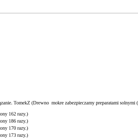
związanie. TomekZ (Drewno mokre zabezpieczamy preparatami solnymi ( 
ony 162 razy.)
ony 186 razy.)
ony 170 razy.)
ony 173 razy.)