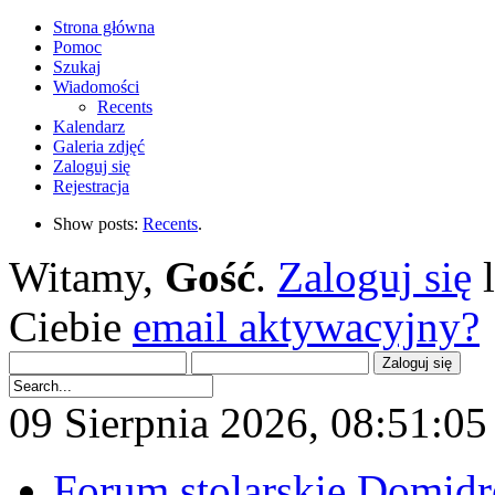
Strona główna
Pomoc
Szukaj
Wiadomości
Recents
Kalendarz
Galeria zdjęć
Zaloguj się
Rejestracja
Show posts:
Recents
.
Witamy,
Gość
.
Zaloguj się
Ciebie
email aktywacyjny?
09 Sierpnia 2026, 08:51:05 
Forum stolarskie Domid