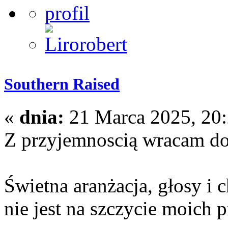
Southern Raised
«
dnia:
21 Marca 2025, 20:2
Z przyjemnoscią wracam do
Świetna aranżacja, głosy i
nie jest na szczycie moich 