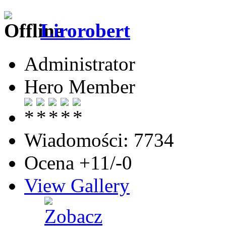
Lirorobert
Administrator
Hero Member
Wiadomości: 7734
Ocena +11/-0
View Gallery