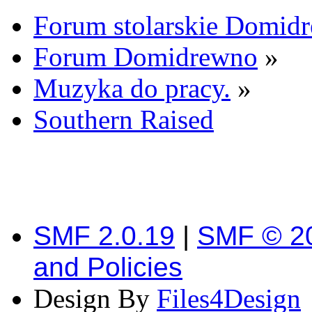
Forum stolarskie Domid
Forum Domidrewno
»
Muzyka do pracy.
»
Southern Raised
SMF 2.0.19
|
SMF © 2
and Policies
Design By
Files4Design