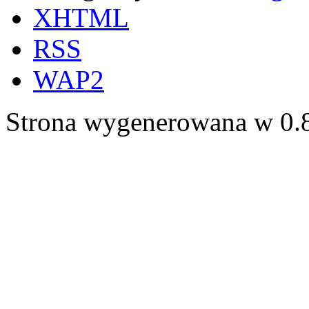
XHTML
RSS
WAP2
Strona wygenerowana w 0.8