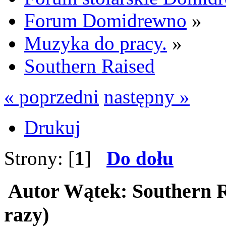
Forum Domidrewno
»
Muzyka do pracy.
»
Southern Raised
« poprzedni
następny »
Drukuj
Strony: [
1
]
Do dołu
Autor
Wątek: Southern R
razy)