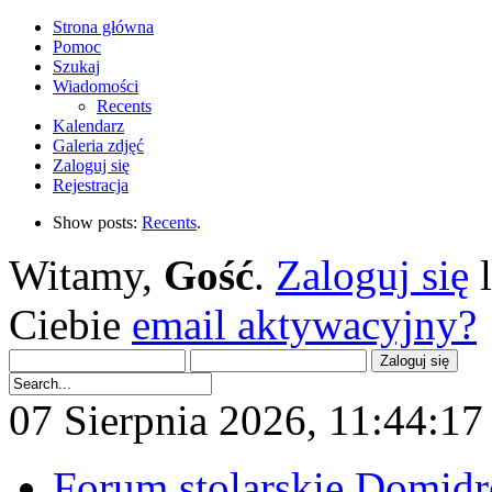
Strona główna
Pomoc
Szukaj
Wiadomości
Recents
Kalendarz
Galeria zdjęć
Zaloguj się
Rejestracja
Show posts:
Recents
.
Witamy,
Gość
.
Zaloguj się
Ciebie
email aktywacyjny?
07 Sierpnia 2026, 11:44:17 
Forum stolarskie Domid