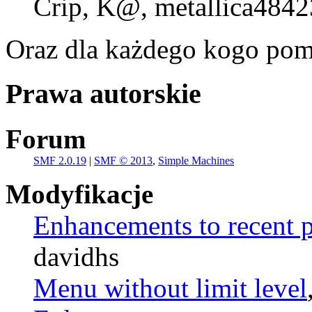
Crip, K@, metallica4842
Oraz dla każdego kogo pom
Prawa autorskie
Forum
SMF 2.0.19
|
SMF © 2013
,
Simple Machines
Modyfikacje
Enhancements to recent p
davidhs
Menu without limit level