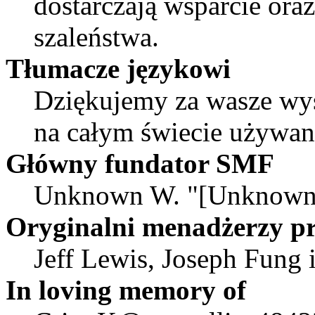
dostarczają wsparcie or
szaleństwa.
Tłumacze językowi
Dziękujemy za wasze wys
na całym świecie używa
Główny fundator SMF
Unknown W. "[Unknown]
Oryginalni menadżerzy pr
Jeff Lewis, Joseph Fung
In loving memory of