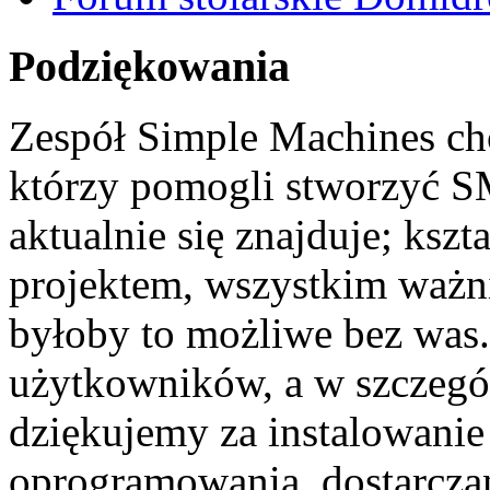
Podziękowania
Zespół Simple Machines c
którzy pomogli stworzyć SM
aktualnie się znajduje; ksz
projektem, wszystkim ważn
byłoby to możliwe bez was.
użytkowników, a w szczegó
dziękujemy za instalowanie
oprogramowania, dostarcza