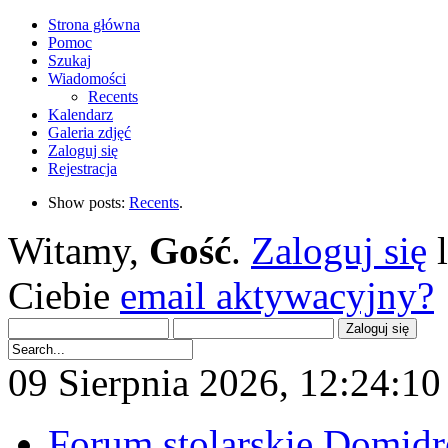
Strona główna
Pomoc
Szukaj
Wiadomości
Recents
Kalendarz
Galeria zdjęć
Zaloguj się
Rejestracja
Show posts:
Recents
.
Witamy,
Gość
.
Zaloguj się
Ciebie
email aktywacyjny?
09 Sierpnia 2026, 12:24:10 
Forum stolarskie Domid