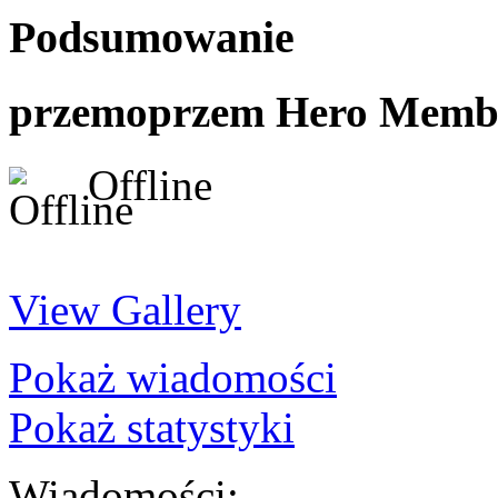
Podsumowanie
przemoprzem
Hero Memb
Offline
View Gallery
Pokaż wiadomości
Pokaż statystyki
Wiadomości: