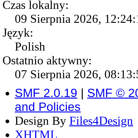
Czas lokalny:
09 Sierpnia 2026, 12:24:
Język:
Polish
Ostatnio aktywny:
07 Sierpnia 2026, 08:13:
SMF 2.0.19
|
SMF © 2
and Policies
Design By
Files4Design
XHTML