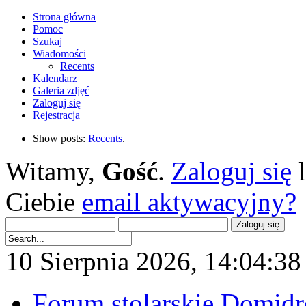
Strona główna
Pomoc
Szukaj
Wiadomości
Recents
Kalendarz
Galeria zdjęć
Zaloguj się
Rejestracja
Show posts:
Recents
.
Witamy,
Gość
.
Zaloguj się
Ciebie
email aktywacyjny?
10 Sierpnia 2026, 14:04:38 
Forum stolarskie Domid