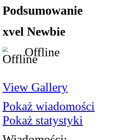
Podsumowanie
xvel
Newbie
Offline
View Gallery
Pokaż wiadomości
Pokaż statystyki
Wiadomości: