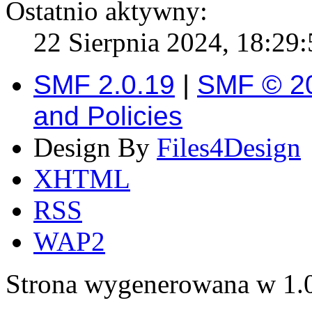
Ostatnio aktywny:
22 Sierpnia 2024, 18:29:
SMF 2.0.19
|
SMF © 2
and Policies
Design By
Files4Design
XHTML
RSS
WAP2
Strona wygenerowana w 1.0