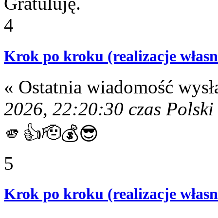
Gratuluję.
4
Krok po kroku (realizacje własn
« Ostatnia wiadomość wysł
2026, 22:20:30 czas Polski
🫵👍🫡💰😎
5
Krok po kroku (realizacje własn