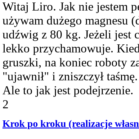
Witaj Liro. Jak nie jestem 
używam dużego magnesu (do
udźwig z 80 kg. Jeżeli jes
lekko przychamowuje. Kiedy
gruszki, na koniec roboty z
"ujawnił" i zniszczył taśmę.
Ale to jak jest podejrzenie.
2
Krok po kroku (realizacje własn