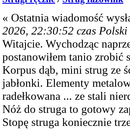
« Ostatnia wiadomość wysł
2026, 22:30:52 czas Polski
Witajcie. Wychodząc naprz
postanowiłem tanio zrobić s
Korpus dąb, mini strug ze ś
jabłonki. Elementy metalowe
radełkowana ... ze stali nie
Nóż do struga to gotowy 
Stopę struga koniecznie tr