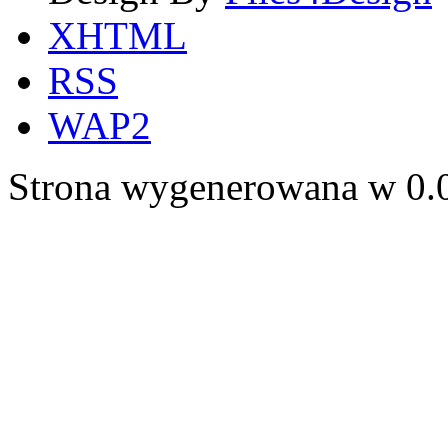
XHTML
RSS
WAP2
Strona wygenerowana w 0.0