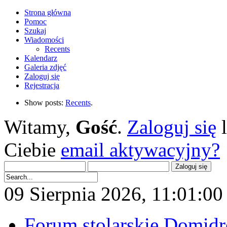
Strona główna
Pomoc
Szukaj
Wiadomości
Recents
Kalendarz
Galeria zdjęć
Zaloguj się
Rejestracja
Show posts:
Recents
.
Witamy,
Gość
.
Zaloguj się
Ciebie
email aktywacyjny?
09 Sierpnia 2026, 11:01:00 
Forum stolarskie Domid