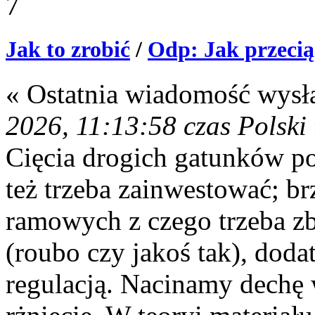
7
Jak to zrobić
/
Odp: Jak przecią
« Ostatnia wiadomość wysł
2026, 11:13:58 czas Polski
Cięcia drogich gatunków po
też trzeba zainwestować; br
ramowych z czego trzeba z
(roubo czy jakoś tak), doda
regulacją. Nacinamy dechę 