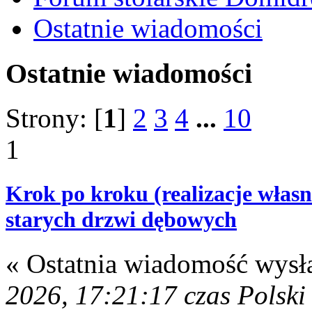
Ostatnie wiadomości
Ostatnie wiadomości
Strony: [
1
]
2
3
4
...
10
1
Krok po kroku (realizacje własn
starych drzwi dębowych
« Ostatnia wiadomość wysł
2026, 17:21:17 czas Polski