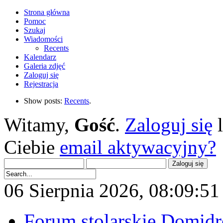
Strona główna
Pomoc
Szukaj
Wiadomości
Recents
Kalendarz
Galeria zdjęć
Zaloguj się
Rejestracja
Show posts:
Recents
.
Witamy,
Gość
.
Zaloguj się
Ciebie
email aktywacyjny?
06 Sierpnia 2026, 08:09:51 
Forum stolarskie Domid