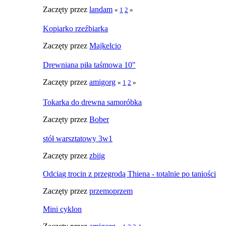
Zaczęty przez
landam
«
1
2
»
Kopiarko rzeźbiarka
Zaczęty przez
Majkelcio
Drewniana piła taśmowa 10"
Zaczęty przez
amigorg
«
1
2
»
Tokarka do drewna samoróbka
Zaczęty przez
Bober
stół warsztatowy 3w1
Zaczęty przez
zbiig
Odciąg trocin z przegrodą Thiena - totalnie po taniości
Zaczęty przez
przemoprzem
Mini cyklon