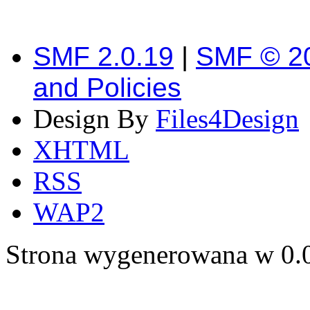
SMF 2.0.19
|
SMF © 2
and Policies
Design By
Files4Design
XHTML
RSS
WAP2
Strona wygenerowana w 0.0