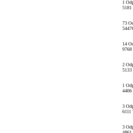
1 Od
5181
73 O
5447
14 O
9768
2 Od
5133
1 Od
4406
3 Od
6111 
3 Od
4861