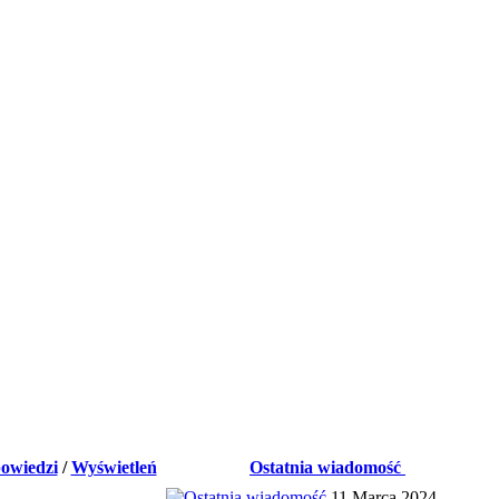
owiedzi
/
Wyświetleń
Ostatnia wiadomość
11 Marca 2024,