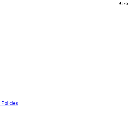
9176
 Policies