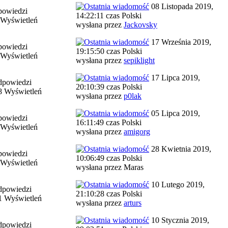
08 Listopada 2019,
powiedzi
14:22:11 czas Polski
 Wyświetleń
wysłana przez
Jackovsky
17 Września 2019,
powiedzi
19:15:50 czas Polski
 Wyświetleń
wysłana przez
sepiklight
17 Lipca 2019,
dpowiedzi
20:10:39 czas Polski
8 Wyświetleń
wysłana przez
p0lak
05 Lipca 2019,
powiedzi
16:11:49 czas Polski
 Wyświetleń
wysłana przez
amigorg
28 Kwietnia 2019,
powiedzi
10:06:49 czas Polski
 Wyświetleń
wysłana przez Maras
10 Lutego 2019,
dpowiedzi
21:10:28 czas Polski
1 Wyświetleń
wysłana przez
arturs
10 Stycznia 2019,
dpowiedzi