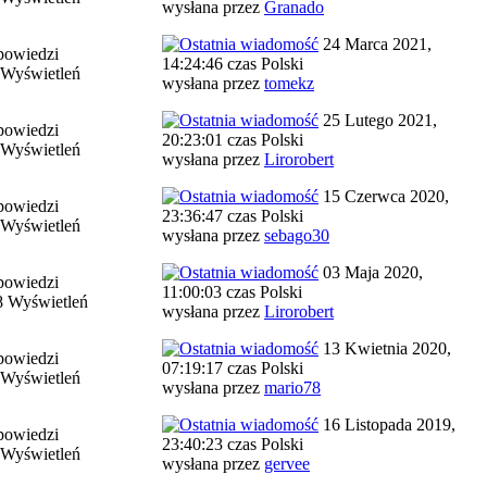
wysłana przez
Granado
24 Marca 2021,
powiedzi
14:24:46 czas Polski
 Wyświetleń
wysłana przez
tomekz
25 Lutego 2021,
powiedzi
20:23:01 czas Polski
 Wyświetleń
wysłana przez
Lirorobert
15 Czerwca 2020,
powiedzi
23:36:47 czas Polski
 Wyświetleń
wysłana przez
sebago30
03 Maja 2020,
powiedzi
11:00:03 czas Polski
8 Wyświetleń
wysłana przez
Lirorobert
13 Kwietnia 2020,
powiedzi
07:19:17 czas Polski
 Wyświetleń
wysłana przez
mario78
16 Listopada 2019,
powiedzi
23:40:23 czas Polski
 Wyświetleń
wysłana przez
gervee