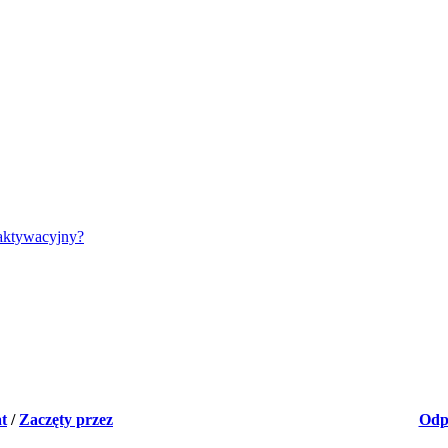
aktywacyjny?
t
/
Zaczęty przez
Odp