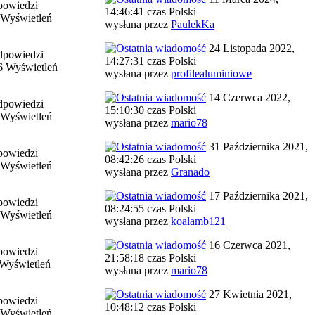
powiedzi
14:46:41 czas Polski
 Wyświetleń
wysłana przez
PaulekKa
24 Listopada 2022,
dpowiedzi
14:27:31 czas Polski
6 Wyświetleń
wysłana przez
profilealuminiowe
14 Czerwca 2022,
dpowiedzi
15:10:30 czas Polski
 Wyświetleń
wysłana przez
mario78
31 Października 2021,
powiedzi
08:42:26 czas Polski
 Wyświetleń
wysłana przez
Granado
17 Października 2021,
powiedzi
08:24:55 czas Polski
 Wyświetleń
wysłana przez
koalamb121
16 Czerwca 2021,
powiedzi
21:58:18 czas Polski
Wyświetleń
wysłana przez
mario78
27 Kwietnia 2021,
powiedzi
10:48:12 czas Polski
 Wyświetleń