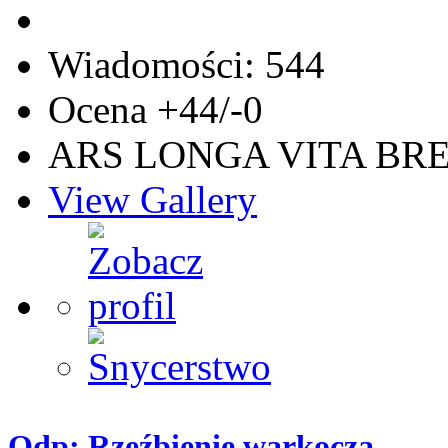
Wiadomości: 544
Ocena +44/-0
ARS LONGA VITA BRE
View Gallery
Odp: Rzeźbienie warkocza