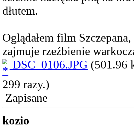
dłutem.
Oglądałem film Szczepana, a
zajmuje rzeźbienie warkocz
DSC_0106.JPG
(501.96 
299 razy.)
Zapisane
kozio