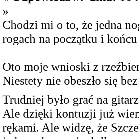
»
Chodzi mi o to, że jedna no
rogach na początku i końcu
Oto moje wnioski z rzeźbieni
Niestety nie obeszło się bez
Trudniej było grać na gita
Ale dzięki kontuzji już wi
rękami. Ale widzę, że Szcz