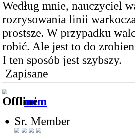
Według mnie, nauczyciel w
rozrysowania linii warkocza
prostsze. W przypadku walc
robić. Ale jest to do zrobien
I ten sposób jest szybszy.
Zapisane
mim
Sr. Member