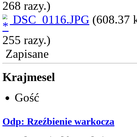
268 razy.)
DSC_0116.JPG
(608.37 
255 razy.)
Zapisane
Krajmesel
Gość
Odp: Rzeźbienie warkocza