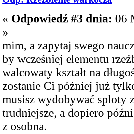
«
Odpowiedź #3 dnia:
06 M
»
mim, a zapytaj swego nauczy
by wcześniej elementu rzeź
walcowaty kształt na długoś
zostanie Ci później już tyl
musisz wydobywać sploty z 
trudniejsze, a dopiero późni
z osobna.