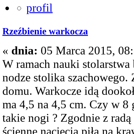
Rzeźbienie warkocza
«
dnia:
05 Marca 2015, 08:3
W ramach nauki stolarstwa
nodze stolika szachowego.
domu. Warkocze idą dookoł
ma 4,5 na 4,5 cm. Czy w 8
takie nogi ? Zgodnie z radą
ścienne nacięcia piłą na kr