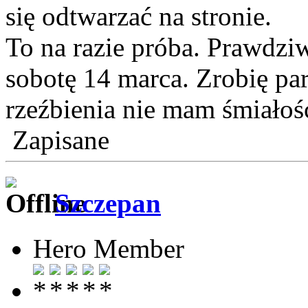
się odtwarzać na stronie.
To na razie próba. Prawdz
sobotę 14 marca. Zrobię par
rzeźbienia nie mam śmiałoś
Zapisane
Szczepan
Hero Member