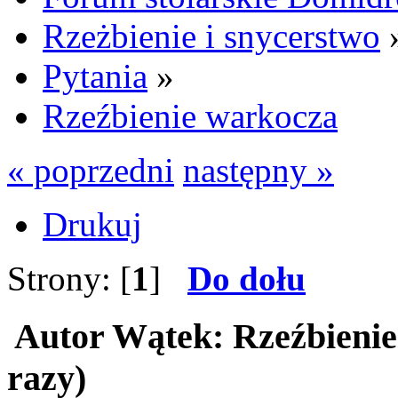
Rzeżbienie i snycerstwo
Pytania
»
Rzeźbienie warkocza
« poprzedni
następny »
Drukuj
Strony: [
1
]
Do dołu
Autor
Wątek: Rzeźbienie
razy)