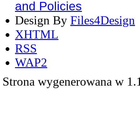
and Policies
Design By
Files4Design
XHTML
RSS
WAP2
Strona wygenerowana w 1.1