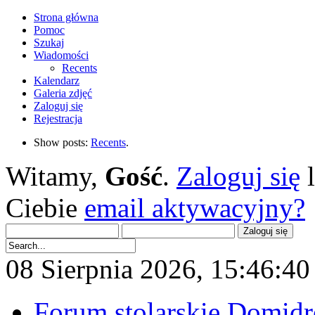
Strona główna
Pomoc
Szukaj
Wiadomości
Recents
Kalendarz
Galeria zdjęć
Zaloguj się
Rejestracja
Show posts:
Recents
.
Witamy,
Gość
.
Zaloguj się
Ciebie
email aktywacyjny?
08 Sierpnia 2026, 15:46:40 
Forum stolarskie Domid