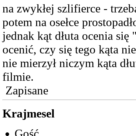
na zwykłej szlifierce - trze
potem na osełce prostopad
jednak kąt dłuta ocenia się
ocenić, czy się tego kąta ni
nie mierzył niczym kąta dłu
filmie.
Zapisane
Krajmesel
Gość