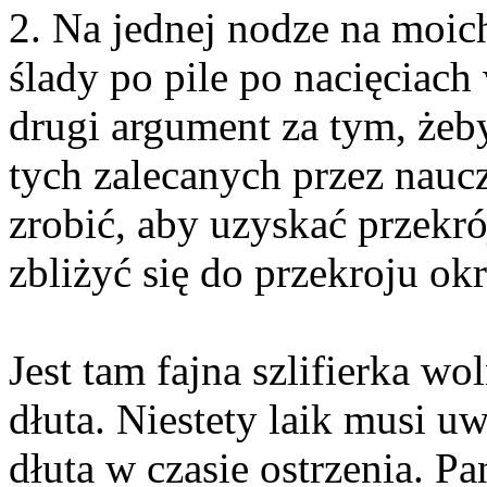
2. Na jednej nodze na moich
ślady po pile po nacięciach
drugi argument za tym, żeby
tych zalecanych przez naucz
zrobić, aby uzyskać przekró
zbliżyć się do przekroju o
Jest tam fajna szlifierka w
dłuta. Niestety laik musi uw
dłuta w czasie ostrzenia. P