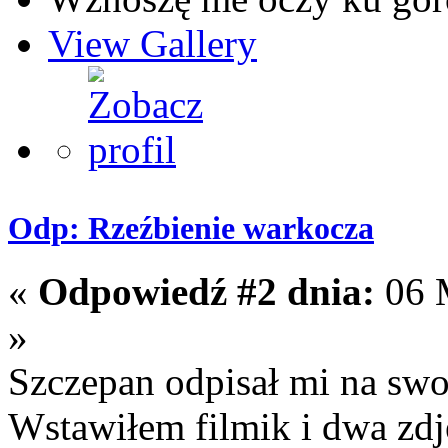
View Gallery
Odp: Rzeźbienie warkocza
«
Odpowiedź #2 dnia:
06 M
»
Szczepan odpisał mi na swo
Wstawiłem filmik i dwa zdjęc