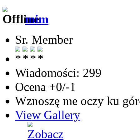
mim
Sr. Member
Wiadomości: 299
Ocena +0/-1
Wznoszę me oczy ku góro
View Gallery