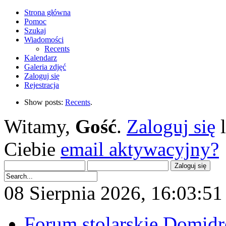
Strona główna
Pomoc
Szukaj
Wiadomości
Recents
Kalendarz
Galeria zdjęć
Zaloguj się
Rejestracja
Show posts:
Recents
.
Witamy,
Gość
.
Zaloguj się
Ciebie
email aktywacyjny?
08 Sierpnia 2026, 16:03:51 
Forum stolarskie Domid