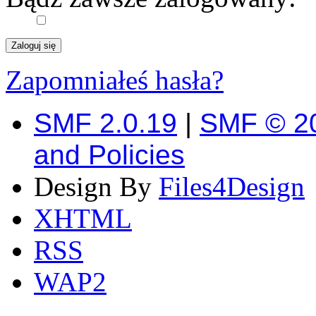
Zapomniałeś hasła?
SMF 2.0.19
|
SMF © 2
and Policies
Design By
Files4Design
XHTML
RSS
WAP2