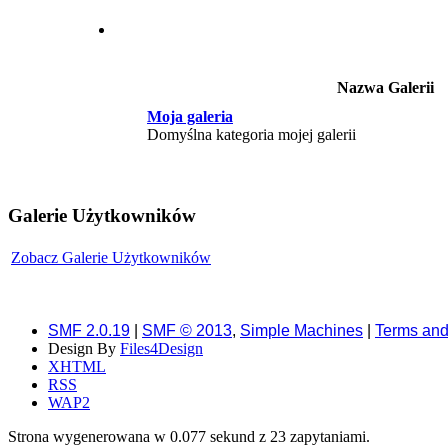
Nazwa Galerii
Moja galeria
Domyślna kategoria mojej galerii
Galerie Użytkowników
Zobacz Galerie Użytkowników
SMF 2.0.19
|
SMF © 2013
,
Simple Machines
|
Terms and
Design By
Files4Design
XHTML
RSS
WAP2
Strona wygenerowana w 0.077 sekund z 23 zapytaniami.