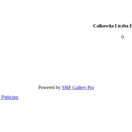
Calkowita Liczba 
0
Powered by
SMF Gallery Pro
 Policies