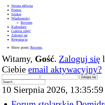
Strona główna
Pomoc
Szukaj
Wiadomości
Recents
Kalendarz
Galeria zdjęć
Zaloguj się
Rejestracja
Show posts:
Recents
.
Witamy,
Gość
.
Zaloguj się
Ciebie
email aktywacyjny?
10 Sierpnia 2026, 13:35:59 
Forum stolarskie Domid