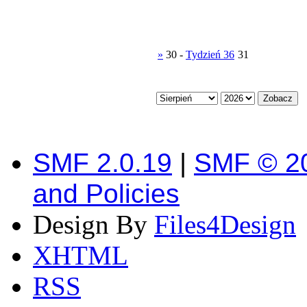
»
30
-
Tydzień 36
31
SMF 2.0.19
|
SMF © 2
and Policies
Design By
Files4Design
XHTML
RSS