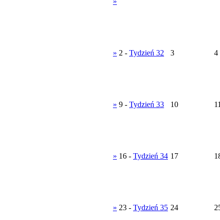
»
»
2
-
Tydzień 32
3
4
»
9
-
Tydzień 33
10
1
»
16
-
Tydzień 34
17
1
»
23
-
Tydzień 35
24
2