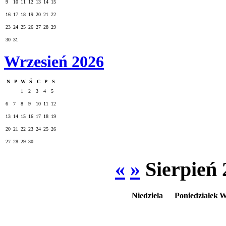
9
10
11
12
13
14
15
16
17
18
19
20
21
22
23
24
25
26
27
28
29
30
31
Wrzesień 2026
N
P
W
Ś
C
P
S
1
2
3
4
5
6
7
8
9
10
11
12
13
14
15
16
17
18
19
20
21
22
23
24
25
26
27
28
29
30
«
»
Sierpień 
Niedziela
Poniedziałek
W