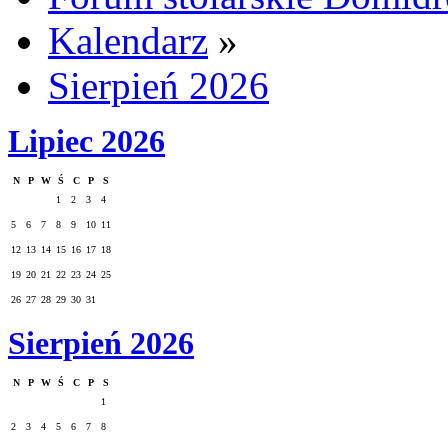
Kalendarz
»
Sierpień 2026
Lipiec 2026
N
P
W
Ś
C
P
S
1
2
3
4
5
6
7
8
9
10
11
12
13
14
15
16
17
18
19
20
21
22
23
24
25
26
27
28
29
30
31
Sierpień 2026
N
P
W
Ś
C
P
S
1
2
3
4
5
6
7
8