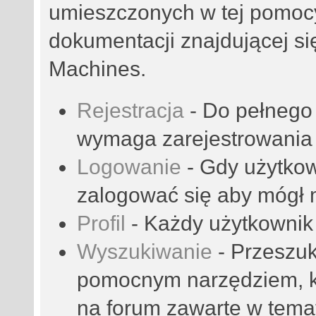
umieszczonych w tej pomocy
dokumentacji znajdującej się
Machines.
Rejestracja
- Do pełnego 
wymaga zarejestrowania 
Logowanie
- Gdy użytkow
zalogować się aby mógł m
Profil
- Każdy użytkownik 
Wyszukiwanie
- Przeszuk
pomocnym narzędziem, kt
na forum zawarte w tema