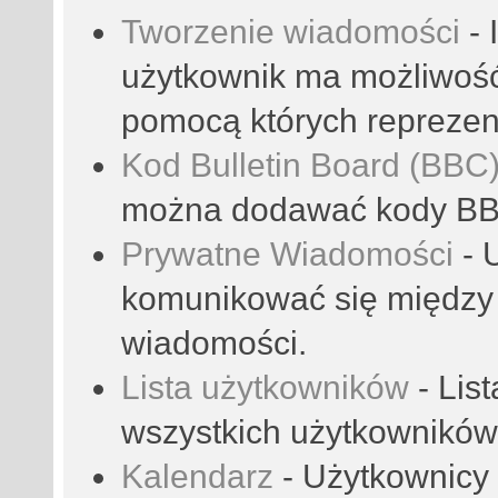
Tworzenie wiadomości
- 
użytkownik ma możliwoś
pomocą których reprezent
Kod Bulletin Board (BBC
można dodawać kody B
Prywatne Wiadomości
- 
komunikować się między
wiadomości.
Lista użytkowników
- Lis
wszystkich użytkowników
Kalendarz
- Użytkownicy 