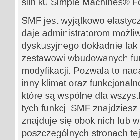
silniku Simple Machines® 
SMF jest wyjątkowo elasty
daje administratorom możli
dyskusyjnego dokładnie tak 
zestawowi wbudowanych fun
modyfikacji. Pozwala to na
inny klimat oraz funkcjonalno
które są wspólne dla wszyst
tych funkcji SMF znajdziesz 
znajduje się obok nich lub 
poszczególnych stronach tej