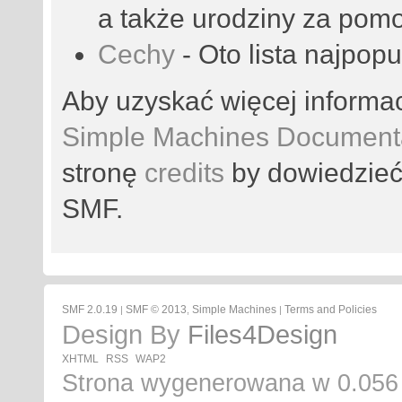
a także urodziny za pom
Cechy
- Oto lista najpop
Aby uzyskać więcej informa
Simple Machines Documenta
stronę
credits
by dowiedzieć 
SMF.
SMF 2.0.19
SMF © 2013
Simple Machines
Terms and Policies
|
,
|
Design By
Files4Design
XHTML
RSS
WAP2
Strona wygenerowana w 0.056 