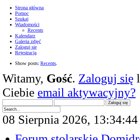
Strona główna
Pomoc
Szukaj
Wiadomości
Recents
Kalendarz
Galeria zdjęć
Zaloguj się
Rejestracja
Show posts:
Recents
.
Witamy,
Gość
.
Zaloguj się
Ciebie
email aktywacyjny?
08 Sierpnia 2026, 13:34:44 
Forum stolarskie Domid