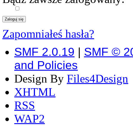
Zapomniałeś hasła?
SMF 2.0.19
|
SMF © 2
and Policies
Design By
Files4Design
XHTML
RSS
WAP2