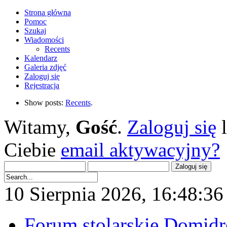
Strona główna
Pomoc
Szukaj
Wiadomości
Recents
Kalendarz
Galeria zdjęć
Zaloguj się
Rejestracja
Show posts:
Recents
.
Witamy,
Gość
.
Zaloguj się
Ciebie
email aktywacyjny?
10 Sierpnia 2026, 16:48:36 
Forum stolarskie Domid