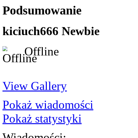
Podsumowanie
kiciuch666
Newbie
Offline
View Gallery
Pokaż wiadomości
Pokaż statystyki
Wiadomości: