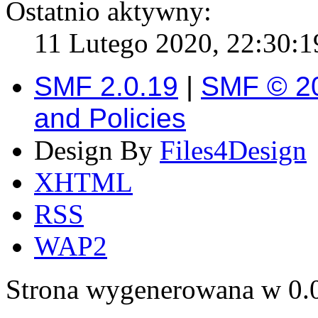
Ostatnio aktywny:
11 Lutego 2020, 22:30:19
SMF 2.0.19
|
SMF © 2
and Policies
Design By
Files4Design
XHTML
RSS
WAP2
Strona wygenerowana w 0.0