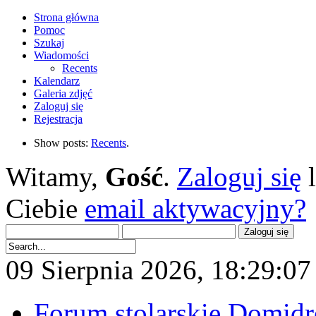
Strona główna
Pomoc
Szukaj
Wiadomości
Recents
Kalendarz
Galeria zdjęć
Zaloguj się
Rejestracja
Show posts:
Recents
.
Witamy,
Gość
.
Zaloguj się
Ciebie
email aktywacyjny?
09 Sierpnia 2026, 18:29:07 
Forum stolarskie Domid