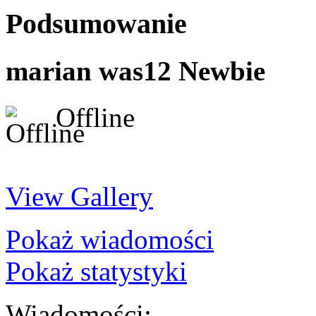
Podsumowanie
marian was12
Newbie
Offline
View Gallery
Pokaż wiadomości
Pokaż statystyki
Wiadomości: