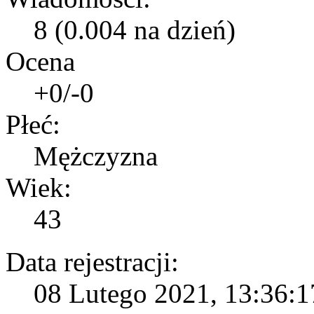
8 (0.004 na dzień)
Ocena
+0/-0
Płeć:
Mężczyzna
Wiek:
43
Data rejestracji:
08 Lutego 2021, 13:36:17