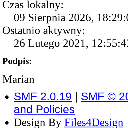
Czas lokalny:
09 Sierpnia 2026, 18:29:
Ostatnio aktywny:
26 Lutego 2021, 12:55:43
Podpis:
Marian
SMF 2.0.19
|
SMF © 2
and Policies
Design By
Files4Design