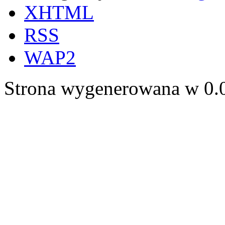
XHTML
RSS
WAP2
Strona wygenerowana w 0.0