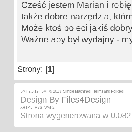
Cześć jestem Marian i robi
także dobre narzędzia, któr
Może ktoś poleci jakiś dobr
Ważne aby był wydajny - my
Strony: [
1
]
SMF 2.0.19
SMF © 2013
Simple Machines
Terms and Policies
|
,
|
Design By
Files4Design
XHTML
RSS
WAP2
Strona wygenerowana w 0.082 