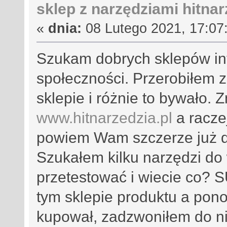
sklep z narzędziami hitnar
«
dnia:
08 Lutego 2021, 17:07:
Szukam dobrych sklepów int
społeczności. Przerobiłem 
sklepie i różnie to bywało. 
www.hitnarzedzia.pl
a raczej
powiem Wam szczerze już d
Szukałem kilku narzędzi do 
przetestować i wiecie co? 
tym sklepie produktu a pon
kupował, zadzwoniłem do ni