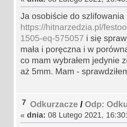
Ja osobiście do szlifowania 
https://hitnarzedzia.pl/fest
1505-eq-575057
i się spraw
mała i poręczna i w porówna
co mam wybrałem jedynie z
aż 5mm. Mam - sprawdziłe
7
Odkurzacze
/
Odp: Odku
«
dnia:
08 Lutego 2021, 16:30: