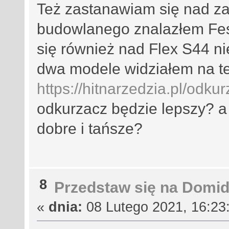
Też zastanawiam się nad z
budowlanego znalazłem Fes
się również nad Flex S44 n
dwa modele widziałem na tej
https://hitnarzedzia.pl/odk
odkurzacz będzie lepszy? a
dobre i tańsze?
8
Przedstaw się na Domi
«
dnia:
08 Lutego 2021, 16:23: