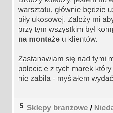
warsztatu, głównie będzie uż
piły ukosowej. Zależy mi ab
przy tym wszystkim był kom
na montaże
u klientów.
Zastanawiam się nad tymi m
polecicie z tych marek który
nie zabiła - myślałem wyda
5
Sklepy branżowe
/
Nied