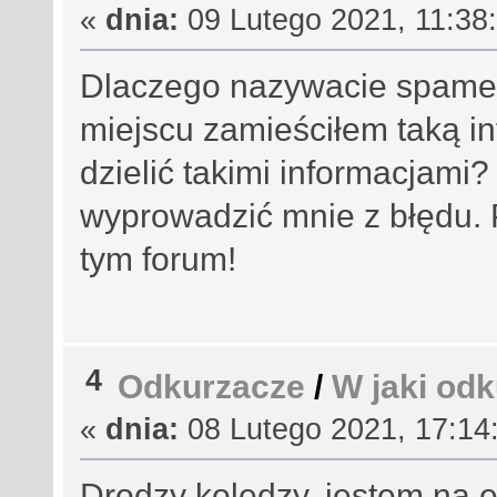
«
dnia:
09 Lutego 2021, 11:38:
Dlaczego nazywacie spam
miejscu zamieściłem taką i
dzielić takimi informacjami?
wyprowadzić mnie z błędu. 
tym forum!
4
Odkurzacze
/
W jaki od
«
dnia:
08 Lutego 2021, 17:14:
Drodzy koledzy, jestem na 