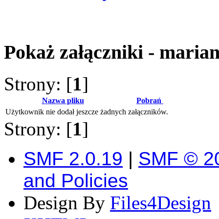
Pokaż załączniki - maria
Strony: [
1
]
Nazwa pliku
Pobrań
Użytkownik nie dodał jeszcze żadnych załączników.
Strony: [
1
]
SMF 2.0.19
|
SMF © 2
and Policies
Design By
Files4Design