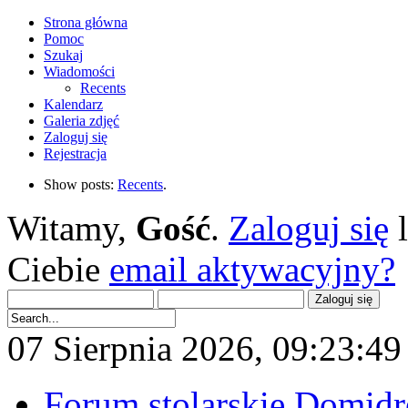
Strona główna
Pomoc
Szukaj
Wiadomości
Recents
Kalendarz
Galeria zdjęć
Zaloguj się
Rejestracja
Show posts:
Recents
.
Witamy,
Gość
.
Zaloguj się
Ciebie
email aktywacyjny?
07 Sierpnia 2026, 09:23:49 
Forum stolarskie Domid