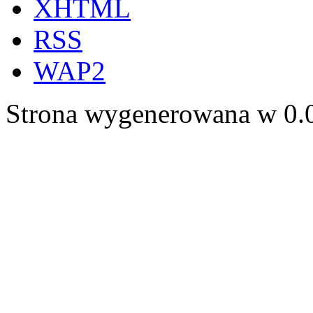
XHTML
RSS
WAP2
Strona wygenerowana w 0.0