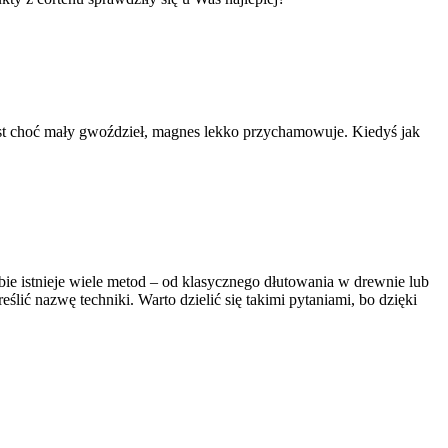
est choć mały gwoździeł, magnes lekko przychamowuje. Kiedyś jak
źbie istnieje wiele metod – od klasycznego dłutowania w drewnie lub
ślić nazwę techniki. Warto dzielić się takimi pytaniami, bo dzięki