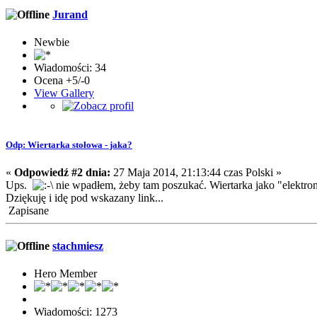
Jurand
Newbie
Wiadomości: 34
Ocena +5/-0
View Gallery
Odp: Wiertarka stołowa - jaka?
«
Odpowiedź #2 dnia:
27 Maja 2014, 21:13:44 czas Polski »
Ups.
nie wpadłem, żeby tam poszukać. Wiertarka jako "elektrona
Dziękuję i idę pod wskazany link...
Zapisane
stachmiesz
Hero Member
Wiadomości: 1273