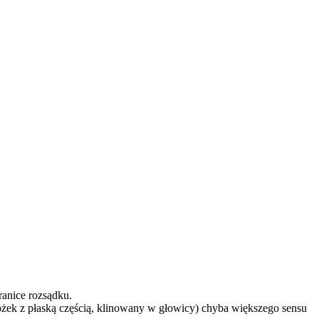
ranice rozsądku.
ożek z płaską częścią, klinowany w głowicy) chyba większego sensu