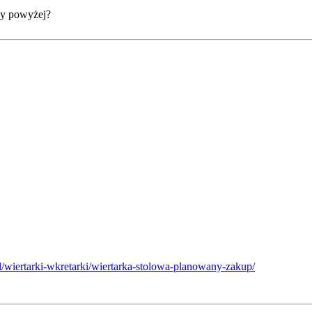
zy powyżej?
l/wiertarki-wkretarki/wiertarka-stolowa-planowany-zakup/