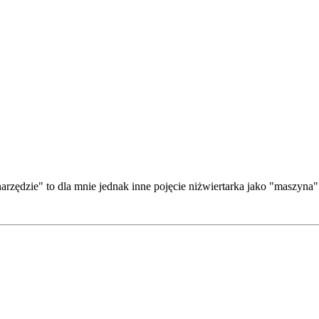
rzędzie" to dla mnie jednak inne pojęcie niżwiertarka jako "maszyna"