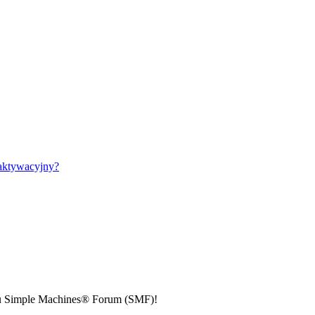
aktywacyjny?
niku Simple Machines® Forum (SMF)!