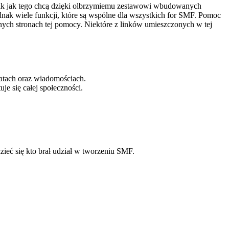
ak jak tego chcą dzięki olbrzymiemu zestawowi wbudowanych
dnak wiele funkcji, które są wspólne dla wszystkich for SMF. Pomoc
lnych stronach tej pomocy. Niektóre z linków umieszczonych w tej
atach oraz wiadomościach.
e się całej społeczności.
ieć się kto brał udział w tworzeniu SMF.