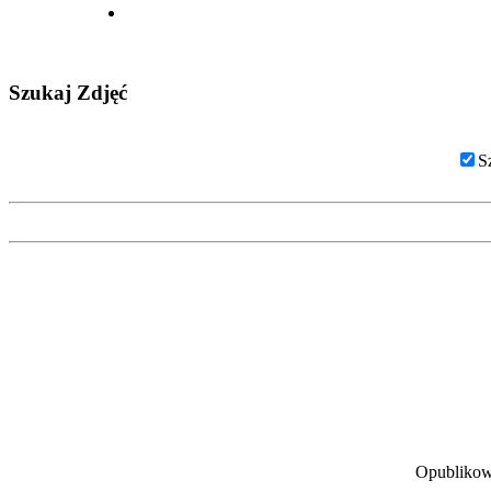
Szukaj Zdjęć
S
Opublikow