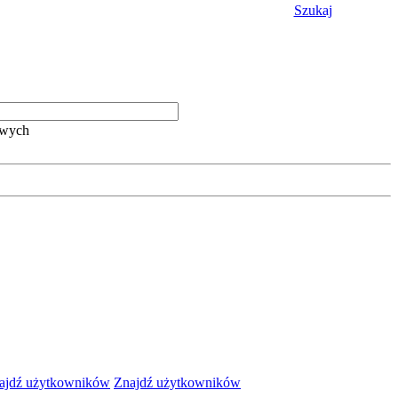
Szukaj
owych
Znajdź użytkowników