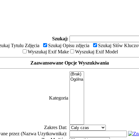
Szukaj:
zukaj Tytulu Zdjęcia
Szukaj Opisu zdjęcia
Szukaj Slów Klucz
Wyszukaj Exif Make
Wyszukaj Exif Model
Zaawansowane Opcje Wyszukiwania
Kategoria
Zakres Dat:
ane przez (Nazwa Uzytkownika):