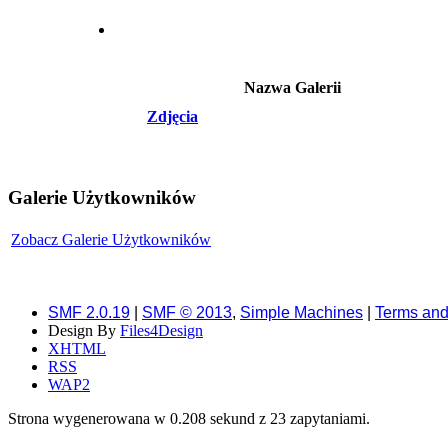
Nazwa Galerii
Zdjęcia
Galerie Użytkowników
Zobacz Galerie Użytkowników
SMF 2.0.19
|
SMF © 2013
,
Simple Machines
|
Terms and
Design By
Files4Design
XHTML
RSS
WAP2
Strona wygenerowana w 0.208 sekund z 23 zapytaniami.