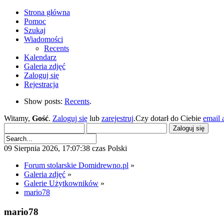
Strona główna
Pomoc
Szukaj
Wiadomości
Recents
Kalendarz
Galeria zdjęć
Zaloguj się
Rejestracja
Show posts:
Recents
.
Witamy,
Gość
.
Zaloguj się
lub
zarejestruj
.Czy dotarł do Ciebie
email 
09 Sierpnia 2026, 17:07:38 czas Polski
Forum stolarskie Domidrewno.pl
»
Galeria zdjęć
»
Galerie Użytkowników
»
mario78
mario78