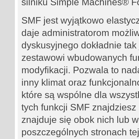
silniku Simple Machines® 
SMF jest wyjątkowo elasty
daje administratorom możli
dyskusyjnego dokładnie tak 
zestawowi wbudowanych fun
modyfikacji. Pozwala to na
inny klimat oraz funkcjonalno
które są wspólne dla wszyst
tych funkcji SMF znajdziesz 
znajduje się obok nich lub 
poszczególnych stronach tej