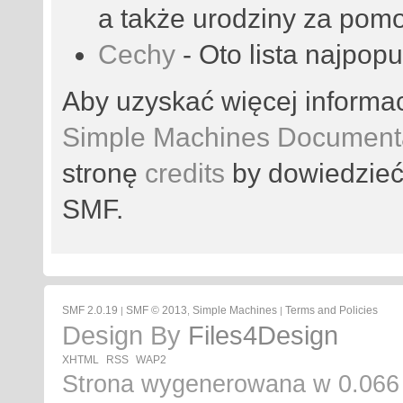
a także urodziny za pom
Cechy
- Oto lista najpop
Aby uzyskać więcej informa
Simple Machines Documenta
stronę
credits
by dowiedzieć 
SMF.
SMF 2.0.19
SMF © 2013
Simple Machines
Terms and Policies
|
,
|
Design By
Files4Design
XHTML
RSS
WAP2
Strona wygenerowana w 0.066 