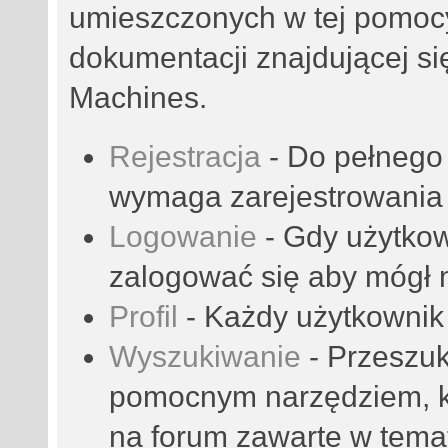
umieszczonych w tej pomocy
dokumentacji znajdującej się
Machines.
Rejestracja
- Do pełnego 
wymaga zarejestrowania 
Logowanie
- Gdy użytkow
zalogować się aby mógł m
Profil
- Każdy użytkownik 
Wyszukiwanie
- Przeszuk
pomocnym narzędziem, kt
na forum zawarte w tema