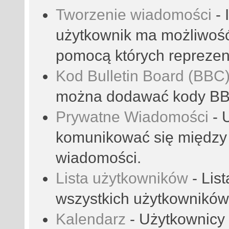
Tworzenie wiadomości
- 
użytkownik ma możliwoś
pomocą których reprezent
Kod Bulletin Board (BBC
można dodawać kody B
Prywatne Wiadomości
- 
komunikować się między
wiadomości.
Lista użytkowników
- Lis
wszystkich użytkowników
Kalendarz
- Użytkownicy 