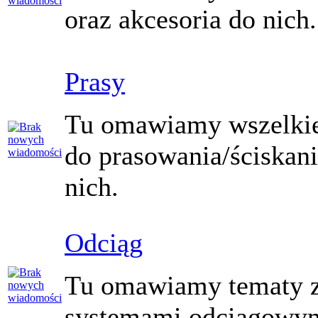
oraz akcesoria do nich.
Prasy
Tu omawiamy wszelkie
do prasowania/ściskani
nich.
Odciąg
Tu omawiamy tematy z
systemami odciągowy