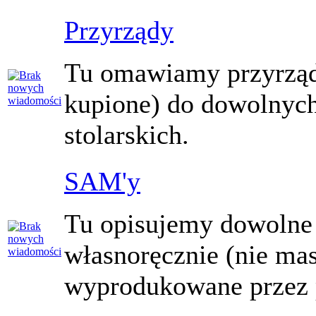
Przyrządy
Tu omawiamy przyrząd
kupione) do dowolnyc
stolarskich.
SAM'y
Tu opisujemy dowoln
własnoręcznie (nie m
wyprodukowane przez 