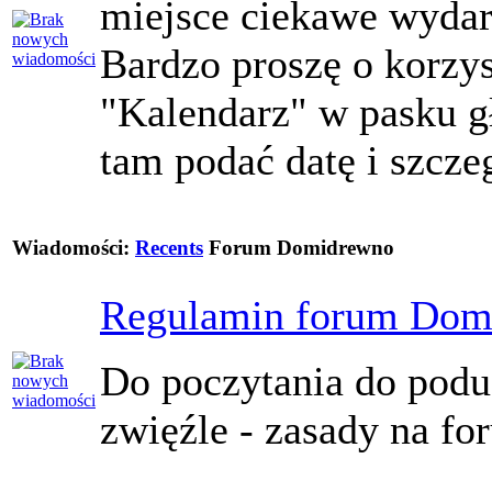
miejsce ciekawe wydarz
Bardzo proszę o korzys
"Kalendarz" w pasku 
tam podać datę i szcze
Wiadomości:
Recents
Forum Domidrewno
Regulamin forum Dom
Do poczytania do podus
zwięźle - zasady na f