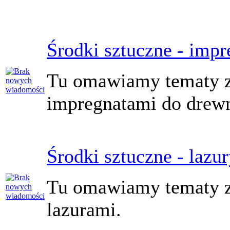
Środki sztuczne - impr
Tu omawiamy tematy z
impregnatami do drew
Środki sztuczne - lazu
Tu omawiamy tematy z
lazurami.