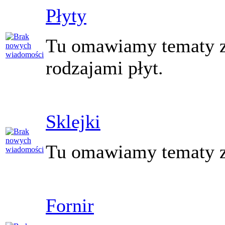
Płyty
Tu omawiamy tematy z
rodzajami płyt.
Sklejki
Tu omawiamy tematy zw
Fornir