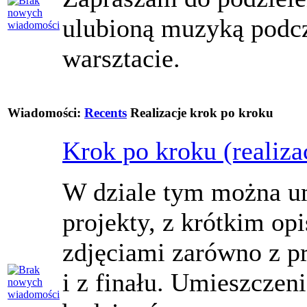
ulubioną muzyką podc
warsztacie.
Wiadomości:
Recents
Realizacje krok po kroku
Krok po kroku (realiza
W dziale tym można u
projekty, z krótkim op
zdjęciami zarówno z pr
i z finału. Umieszczen