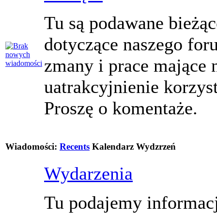
Tu są podawane bieżąc
dotyczące naszego for
zmany i prace mające 
uatrakcyjnienie korzys
Proszę o komentaże.
Wiadomości:
Recents
Kalendarz Wydzrzeń
Wydarzenia
Tu podajemy informacj