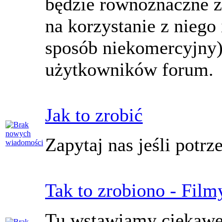
będzie równoznaczne 
na korzystanie z niego
sposób niekomercyjny)
użytkowników forum.
Jak to zrobić
Zapytaj nas jeśli potr
Tak to zrobiono - Film
Tu wstawiamy ciekawe