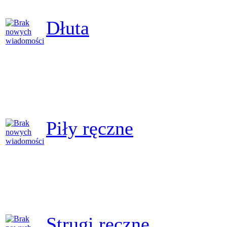
Dłuta
Piły ręczne
Strugi ręczne