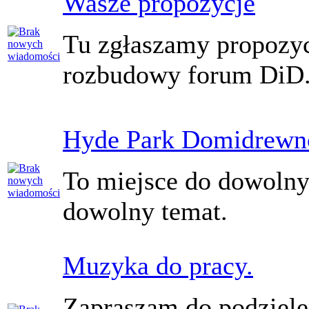
Wasze propozycje
Tu zgłaszamy propozyc
rozbudowy forum DiD
Hyde Park Domidrewn
To miejsce do dowoln
dowolny temat.
Muzyka do pracy.
Zapraszam do podziele