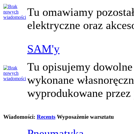
Tu omawiamy pozostał
elektryczne oraz akceso
SAM'y
Tu opisujemy dowolne 
wykonane własnoręczn
wyprodukowane przez 
Wiadomości:
Recents
Wyposażenie warsztatu
Pneumatyka