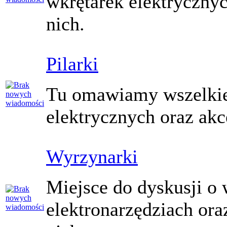
wkrętarek elektrycznyc
nich.
Pilarki
Tu omawiamy wszelkie 
elektrycznych oraz akc
Wyrzynarki
Miejsce do dyskusji o
elektronarzędziach ora