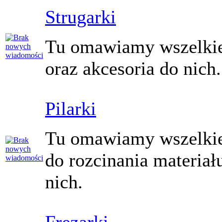
Strugarki
Tu omawiamy wszelkie 
oraz akcesoria do nich.
Pilarki
Tu omawiamy wszelkie
do rozcinania materiał
nich.