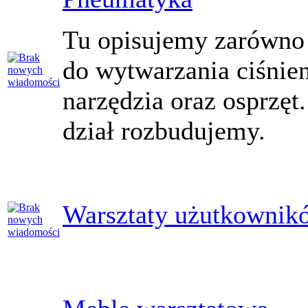
Tu opisujemy zarówno
do wytwarzania ciśnien
narzędzia oraz osprzęt
dział rozbudujemy.
Warsztaty użutkownik