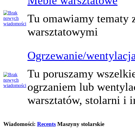
Meble warsztatowe
Tu omawiamy tematy z
warsztatowymi
Ogrzewanie/wentylacj
Tu poruszamy wszelkie
ogrzaniem lub wentyla
warsztatów, stolarni i
Wiadomości:
Recents
Maszyny stolarskie