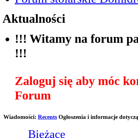
Aktualności
!!! Witamy na forum 
!!!
Zaloguj się aby móc ko
Forum
Wiadomości:
Recents
Ogłoszenia i informacje dotycz
Bieżące