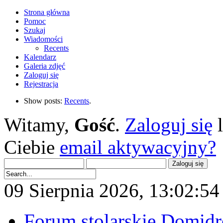
Strona główna
Pomoc
Szukaj
Wiadomości
Recents
Kalendarz
Galeria zdjęć
Zaloguj się
Rejestracja
Show posts:
Recents
.
Witamy,
Gość
.
Zaloguj się
Ciebie
email aktywacyjny?
09 Sierpnia 2026, 13:02:54 
Forum stolarskie Domid