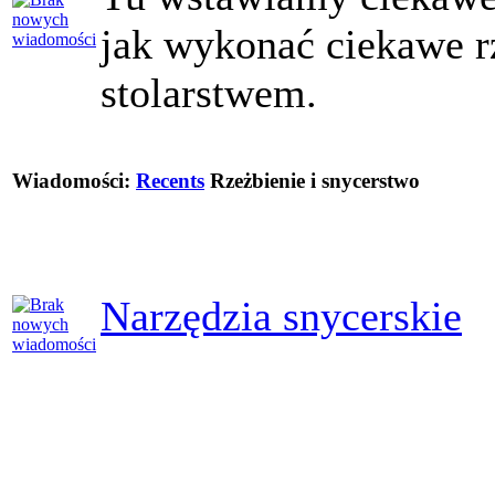
jak wykonać ciekawe r
stolarstwem.
Wiadomości:
Recents
Rzeżbienie i snycerstwo
Narzędzia snycerskie