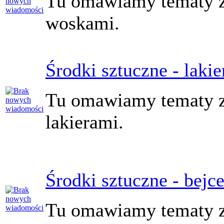
Tu omawiamy tematy z
woskami.
Środki sztuczne - lakie
Tu omawiamy tematy z
lakierami.
Środki sztuczne - bejc
Tu omawiamy tematy z