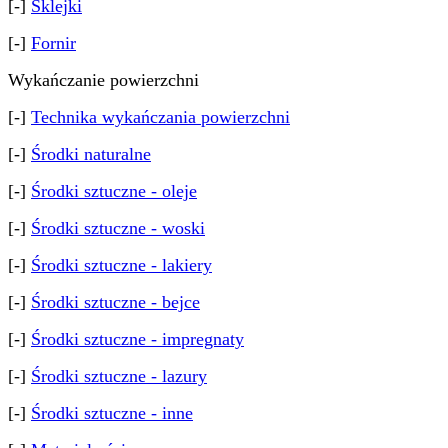
[-]
Sklejki
[-]
Fornir
Wykańczanie powierzchni
[-]
Technika wykańczania powierzchni
[-]
Środki naturalne
[-]
Środki sztuczne - oleje
[-]
Środki sztuczne - woski
[-]
Środki sztuczne - lakiery
[-]
Środki sztuczne - bejce
[-]
Środki sztuczne - impregnaty
[-]
Środki sztuczne - lazury
[-]
Środki sztuczne - inne