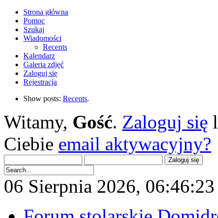
Strona główna
Pomoc
Szukaj
Wiadomości
Recents
Kalendarz
Galeria zdjęć
Zaloguj się
Rejestracja
Show posts:
Recents
.
Witamy,
Gość
.
Zaloguj się
Ciebie
email aktywacyjny?
06 Sierpnia 2026, 06:46:23 
Forum stolarskie Domid