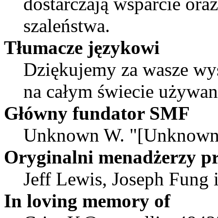
dostarczają wsparcie or
szaleństwa.
Tłumacze językowi
Dziękujemy za wasze wys
na całym świecie używa
Główny fundator SMF
Unknown W. "[Unknown]
Oryginalni menadżerzy pr
Jeff Lewis, Joseph Fung
In loving memory of