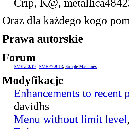
Crip, K@, metallica4842
Oraz dla każdego kogo pom
Prawa autorskie
Forum
SMF 2.0.19
|
SMF © 2013
,
Simple Machines
Modyfikacje
Enhancements to recent p
davidhs
Menu without limit level