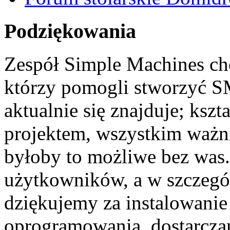
Podziękowania
Zespół Simple Machines c
którzy pomogli stworzyć SM
aktualnie się znajduje; ksz
projektem, wszystkim ważn
byłoby to możliwe bez was.
użytkowników, a w szczegó
dziękujemy za instalowanie
oprogramowania, dostarcza