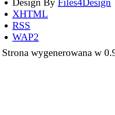
Design By
Files4Design
XHTML
RSS
WAP2
Strona wygenerowana w 0.9