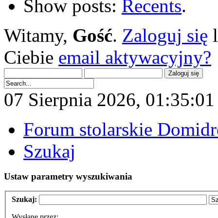
Show posts:
Recents
.
Witamy,
Gość
.
Zaloguj się
Ciebie
email aktywacyjny?
07 Sierpnia 2026, 01:35:01 
Forum stolarskie Domid
Szukaj
Ustaw parametry wyszukiwania
Szukaj:
Wysłane przez: