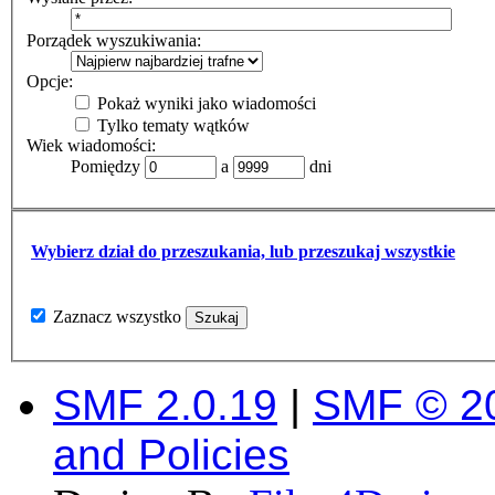
Porządek wyszukiwania:
Opcje:
Pokaż wyniki jako wiadomości
Tylko tematy wątków
Wiek wiadomości:
Pomiędzy
a
dni
Wybierz dział do przeszukania, lub przeszukaj wszystkie
Zaznacz wszystko
SMF 2.0.19
|
SMF © 2
and Policies